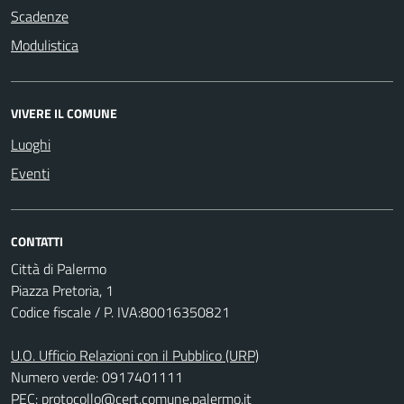
Scadenze
Modulistica
VIVERE IL COMUNE
Luoghi
Eventi
CONTATTI
Città di Palermo
Piazza Pretoria, 1
Codice fiscale / P. IVA:80016350821
U.O. Ufficio Relazioni con il Pubblico (URP)
Numero verde: 0917401111
PEC:
protocollo@cert.comune.palermo.it