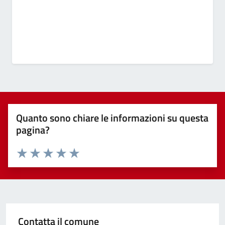
Quanto sono chiare le informazioni su questa
pagina?
Valuta 1 stelle su 5
Valuta 2 stelle su 5
Valuta 3 stelle su 5
Valuta 4 stelle su 5
Valuta 5 stelle su 5
Contatta il comune