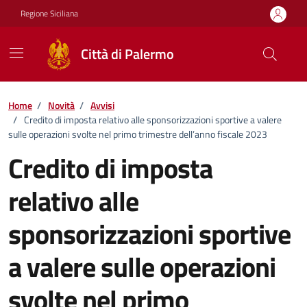
Vai ai contenuti
Vai al footer
Regione Siciliana
Città di Palermo
Home
/
Novità
/
Avvisi
/
Credito di imposta relativo alle sponsorizzazioni sportive a valere
sulle operazioni svolte nel primo trimestre dell’anno fiscale 2023
Credito di imposta
relativo alle
sponsorizzazioni sportive
a valere sulle operazioni
svolte nel primo