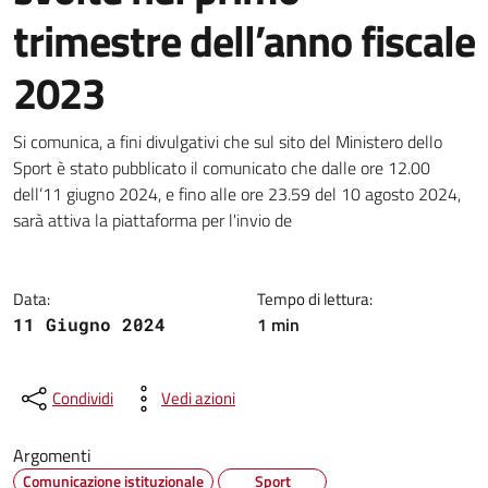
trimestre dell’anno fiscale
2023
Dettagli della notizia
Si comunica, a fini divulgativi che sul sito del Ministero dello
Sport è stato pubblicato il comunicato che dalle ore 12.00
dell’11 giugno 2024, e fino alle ore 23.59 del 10 agosto 2024,
sarà attiva la piattaforma per l'invio de
Data:
Tempo di lettura:
1 min
11 Giugno 2024
Condividi
Vedi azioni
Argomenti
Comunicazione istituzionale
Sport