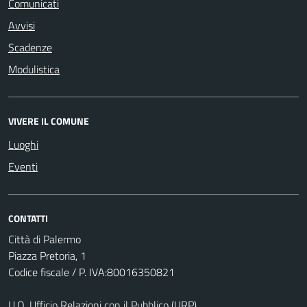
Comunicati
Avvisi
Scadenze
Modulistica
VIVERE IL COMUNE
Luoghi
Eventi
CONTATTI
Città di Palermo
Piazza Pretoria, 1
Codice fiscale / P. IVA:80016350821
U.O. Ufficio Relazioni con il Pubblico (URP)