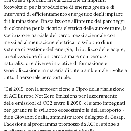
Tra questi spiccano la realizzazione di impianti
fotovoltaici per la produzione di energia green e di
interventi di efficientamento energetico degli impianti
di illuminazione, l'installazione all'interno dei parcheggi
di colonnine per la ricarica elettrica delle autovetture, la
sostituzione parziale del parco mezzi aziendale con
mezzi ad alimentazione elettrica, lo sviluppo di un
sistema di gestione dell'energia, il riutilizzo delle acque,
la realizzazione di un parco a mare con percorsi
naturalistici e diverse iniziative di formazione e
sensibilizzazione in materia di tutela ambientale rivolte a
tutto il personale aeroportuale.
“Dal 2019, con la sottoscrizione a Cipro della risoluzione
di ACI Europe Net Zero Emissions per l’azzeramento
delle emissioni di CO2 entro il 2050, ci siamo impegnati
per garantire lo sviluppo ecosostenibile dell’aeroporto -
dice Giovanni Scalia, amministratore delegato di Gesap.
L’adesione al programma promosso da ACI ci spinge a