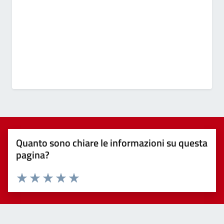
Quanto sono chiare le informazioni su questa
pagina?
Valuta 1 stelle su 5
Valuta 2 stelle su 5
Valuta 3 stelle su 5
Valuta 4 stelle su 5
Valuta 5 stelle su 5