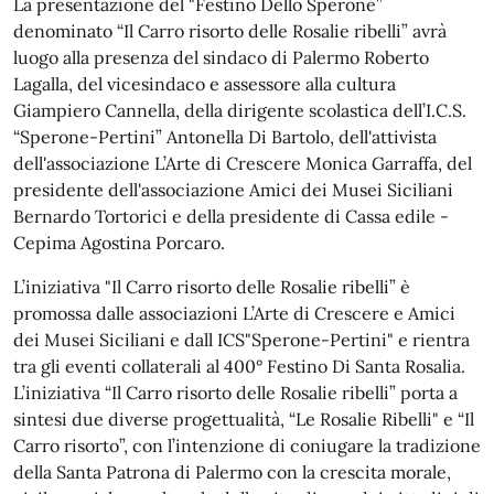
La presentazione del "Festino Dello Sperone”
denominato “Il Carro risorto delle Rosalie ribelli” avrà
luogo alla presenza del sindaco di Palermo Roberto
Lagalla, del vicesindaco e assessore alla cultura
Giampiero Cannella, della dirigente scolastica dell’I.C.S.
“Sperone-Pertini” Antonella Di Bartolo, dell'attivista
dell'associazione L’Arte di Crescere Monica Garraffa, del
presidente dell'associazione Amici dei Musei Siciliani
Bernardo Tortorici e della presidente di Cassa edile -
Cepima Agostina Porcaro.
L’iniziativa "Il Carro risorto delle Rosalie ribelli” è
promossa dalle associazioni L’Arte di Crescere e Amici
dei Musei Siciliani e dall ICS"Sperone-Pertini" e rientra
tra gli eventi collaterali al 400° Festino Di Santa Rosalia.
L’iniziativa “Il Carro risorto delle Rosalie ribelli” porta a
sintesi due diverse progettualità, “Le Rosalie Ribelli" e “Il
Carro risorto”, con l’intenzione di coniugare la tradizione
della Santa Patrona di Palermo con la crescita morale,