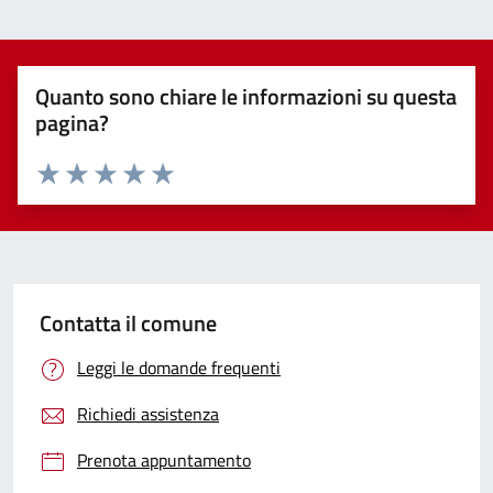
Quanto sono chiare le informazioni su questa
pagina?
Valuta 1 stelle su 5
Valuta 2 stelle su 5
Valuta 3 stelle su 5
Valuta 4 stelle su 5
Valuta 5 stelle su 5
Contatta il comune
Leggi le domande frequenti
Richiedi assistenza
Prenota appuntamento