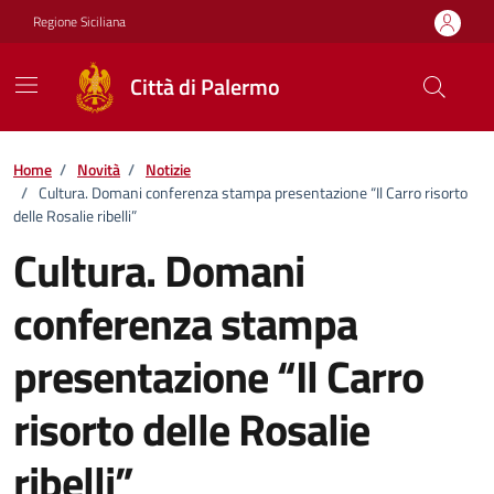
Vai ai contenuti
Vai al footer
Regione Siciliana
Città di Palermo
Home
/
Novità
/
Notizie
/
Cultura. Domani conferenza stampa presentazione “Il Carro risorto
delle Rosalie ribelli”
Cultura. Domani
conferenza stampa
presentazione “Il Carro
risorto delle Rosalie
ribelli”