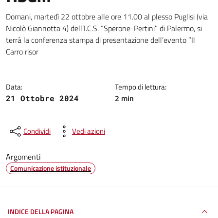
Dettagli della notizia
Domani, martedì 22 ottobre alle ore 11.00 al plesso Puglisi (via
Nicolò Giannotta 4) dell’I.C.S. “Sperone-Pertini” di Palermo, si
terrà la conferenza stampa di presentazione dell’evento “Il
Carro risor
Data:
Tempo di lettura:
2 min
21 Ottobre 2024
Condividi
Vedi azioni
Argomenti
Comunicazione istituzionale
INDICE DELLA PAGINA