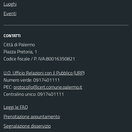
Luoghi
Eventi
CONTATTI
Città di Palermo
Piazza Pretoria, 1
Codice fiscale / P. IVA:80016350821
U.O. Ufficio Relazioni con il Pubblico (URP)
Numero verde: 0917401111
PEC:
protocollo@cert.comune.palermo.it
Centralino unico: 0917401111
Leggi le FAQ
Prenotazione appuntamento
Segnalazione disservizio