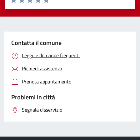
Valuta 1 stelle su 5
Valuta 2 stelle su 5
Valuta 3 stelle su 5
Valuta 4 stelle su 5
Valuta 5 stelle su 5
Contatta il comune
Leggi le domande frequenti
Richiedi assistenza
Prenota appuntamento
Problemi in città
Segnala disservizio