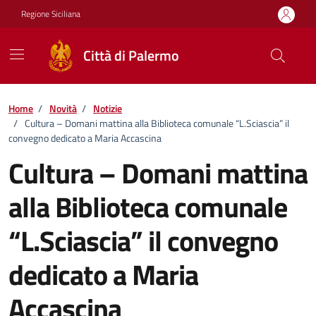
Vai ai contenuti
Vai al footer
Regione Siciliana
Città di Palermo
Home
/
Novità
/
Notizie
/
Cultura – Domani mattina alla Biblioteca comunale “L.Sciascia” il
convegno dedicato a Maria Accascina
Cultura – Domani mattina
alla Biblioteca comunale
“L.Sciascia” il convegno
dedicato a Maria
Accascina