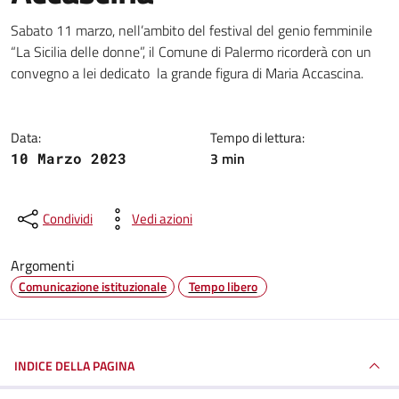
Dettagli della notizia
Sabato 11 marzo, nell’ambito del festival del genio femminile
“La Sicilia delle donne”, il Comune di Palermo ricorderà con un
convegno a lei dedicato la grande figura di Maria Accascina.
Data:
Tempo di lettura:
3 min
10 Marzo 2023
Condividi
Vedi azioni
Argomenti
Comunicazione istituzionale
Tempo libero
INDICE DELLA PAGINA