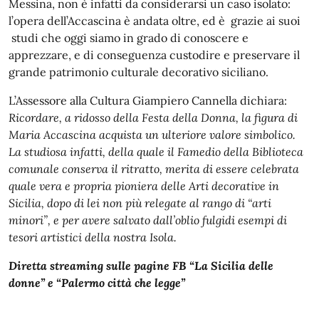
Messina, non è infatti da considerarsi un caso isolato:
l’opera dell’Accascina è andata oltre, ed è grazie ai suoi
studi che oggi siamo in grado di conoscere e
apprezzare, e di conseguenza custodire e preservare il
grande patrimonio culturale decorativo siciliano.
L’Assessore alla Cultura Giampiero Cannella dichiara:
Ricordare, a ridosso della Festa della Donna, la figura di
Maria Accascina acquista un ulteriore valore simbolico.
La studiosa infatti, della quale il Famedio della Biblioteca
comunale conserva il ritratto, merita di essere celebrata
quale vera e propria pioniera delle Arti decorative in
Sicilia, dopo di lei non più relegate al rango di “arti
minori”, e per avere salvato dall’oblio fulgidi esempi di
tesori artistici della nostra Isola.
Diretta streaming sulle pagine FB “La Sicilia delle
donne” e “Palermo città che legge”