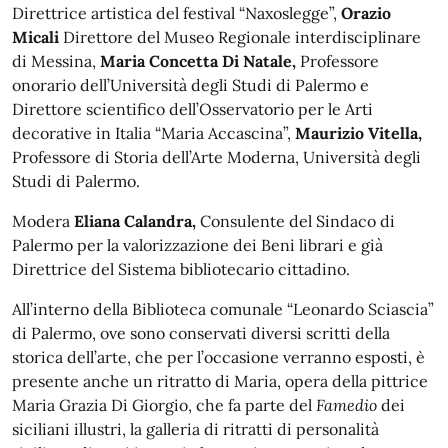
Direttrice artistica del festival “Naxoslegge”,
Orazio
Micali
Direttore del Museo Regionale interdisciplinare
di Messina,
Maria Concetta Di Natale,
Professore
onorario dell’Università degli Studi di Palermo e
Direttore scientifico dell’Osservatorio per le Arti
decorative in Italia “Maria Accascina”,
Maurizio Vitella,
Professore di Storia dell’Arte Moderna, Università degli
Studi di Palermo.
Modera
Eliana Calandra,
Consulente del Sindaco di
Palermo per la valorizzazione dei Beni librari e già
Direttrice del Sistema bibliotecario cittadino.
All’interno della Biblioteca comunale “Leonardo Sciascia”
di Palermo, ove sono conservati diversi scritti della
storica dell’arte, che per l’occasione verranno esposti, è
presente anche un ritratto di Maria, opera della pittrice
Maria Grazia Di Giorgio, che fa parte del
Famedio
dei
siciliani illustri, la galleria di ritratti di personalità