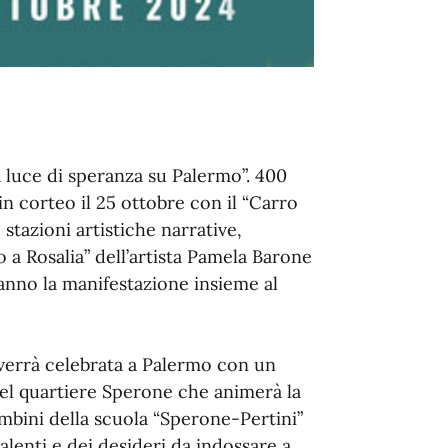
a luce di speranza su Palermo”. 400
 in corteo il 25 ottobre con il “Carro
 stazioni artistiche narrative,
 a Rosalia” dell’artista Pamela Barone
anno la manifestazione insieme al
errà celebrata a Palermo con un
nel quartiere Sperone che animerà la
bini della scuola “Sperone-Pertini”
alenti e dei desideri da indossare a