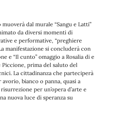
eo muoverà dal murale “Sangu e Latti”
animato da diversi momenti di
rative e performative, “preghiere
. La manifestazione si concluderà con
one e “Il cunto” omaggio a Rosalia di e
Piccione, prima del saluto del
cnici. La cittadinanza che parteciperà
or avorio, bianco o panna, quasi a
i risurrezione per un’opera d’arte e
una nuova luce di speranza su