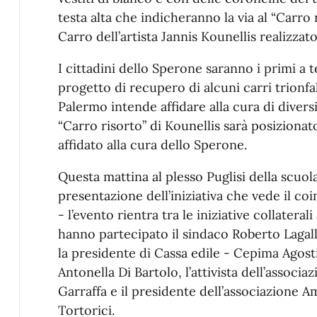
testa alta che indicheranno la via al “Carro ri
Carro dell’artista Jannis Kounellis realizzato
I cittadini dello Sperone saranno i primi a 
progetto di recupero di alcuni carri trionfa
Palermo intende affidare alla cura di diversi
“Carro risorto” di Kounellis sarà posizionato
affidato alla cura dello Sperone.
Questa mattina al plesso Puglisi della scuola
presentazione dell’iniziativa che vede il 
- l’evento rientra tra le iniziative collateral
hanno partecipato il sindaco Roberto Lagall
la presidente di Cassa edile - Cepima Agosti
Antonella Di Bartolo, l’attivista dell’associ
Garraffa e il presidente dell’associazione A
Tortorici.