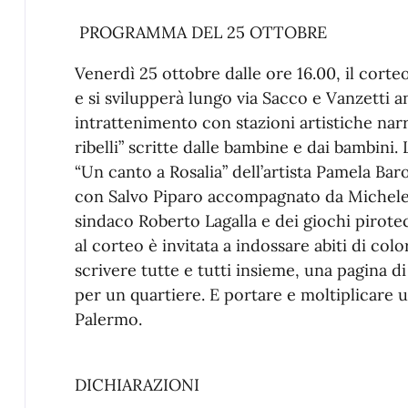
PROGRAMMA DEL 25 OTTOBRE
Venerdì 25 ottobre dalle ore 16.00, il cort
e si svilupperà lungo via Sacco e Vanzetti 
intrattenimento con stazioni artistiche nar
ribelli” scritte dalle bambine e dai bambini
“Un canto a Rosalia” dell’artista Pamela Bar
con Salvo Piparo accompagnato da Michele 
sindaco Roberto Lagalla e dei giochi pirote
al corteo è invitata a indossare abiti di col
scrivere tutte e tutti insieme, una pagina d
per un quartiere. E portare e moltiplicare 
Palermo.
DICHIARAZIONI