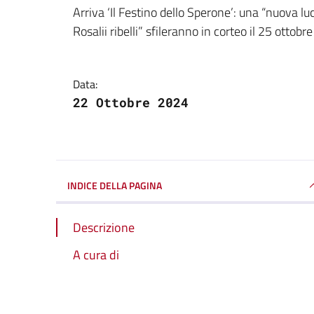
Dettagli della notizi
Arriva ‘Il Festino dello Sperone’: una “nuova l
Rosalii ribelli” sfileranno in corteo il 25 ottobre
Data:
22 Ottobre 2024
INDICE DELLA PAGINA
Descrizione
A cura di