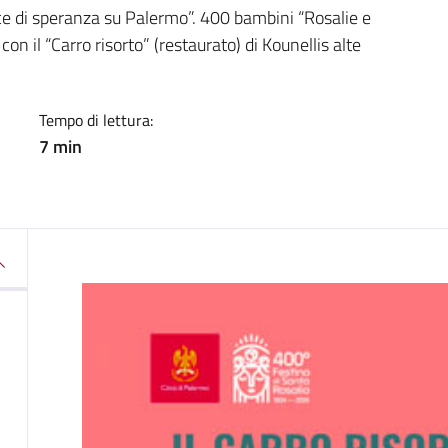
a
uce di speranza su Palermo”. 400 bambini “Rosalie e
 con il “Carro risorto” (restaurato) di Kounellis alte
Tempo di lettura:
7 min