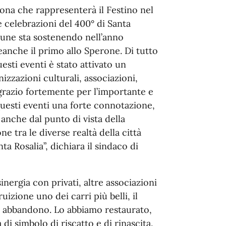
’icona che rappresenterà il Festino nel
e celebrazioni del 400° di Santa
omune sta sostenendo nell’anno
neanche il primo allo Sperone. Di tutto
sti eventi è stato attivato un
zzazioni culturali, associazioni,
grazio fortemente per l’importante e
uesti eventi una forte connotazione,
 anche dal punto di vista della
e tra le diverse realtà della città
ta Rosalia”, dichiara il sindaco di
ergia con privati, altre associazioni
uizione uno dei carri più belli, il
ale abbandono. Lo abbiamo restaurato,
di simbolo di riscatto e di rinascita.