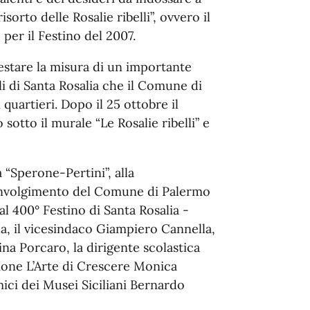
sorto delle Rosalie ribelli”, ovvero il
 per il Festino del 2007.
testare la misura di un importante
li di Santa Rosalia che il Comune di
 quartieri. Dopo il 25 ottobre il
 sotto il murale “Le Rosalie ribelli” e
 “Sperone-Pertini”, alla
coinvolgimento del Comune di Palermo
i al 400° Festino di Santa Rosalia -
a, il vicesindaco Giampiero Cannella,
na Porcaro, la dirigente scolastica
azione L’Arte di Crescere Monica
mici dei Musei Siciliani Bernardo