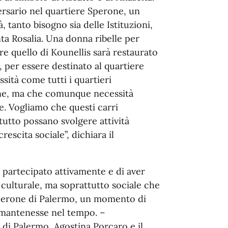
ersario nel quartiere Sperone, un
, tanto bisogno sia delle Istituzioni,
ta Rosalia. Una donna ribelle per
tre quello di Kounellis sarà restaurato
, per essere destinato al quartiere
sità come tutti i quartieri
one, ma che comunque necessità
le. Vogliamo che questi carri
ttutto possano svolgere attività
crescita sociale”, dichiara il
r partecipato attivamente e di aver
a culturale, ma soprattutto sociale che
Sperone di Palermo, un momento di
 mantenesse nel tempo. –
di Palermo, Agostina Porcaro e il