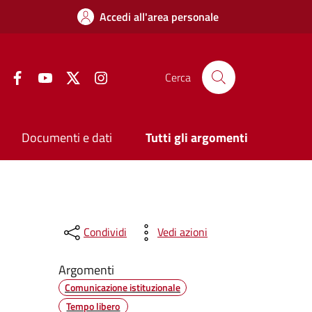
Accedi all'area personale
Facebook
YouTube
Twitter
Instagram
Cerca
Documenti e dati
Tutti gli argomenti
Condividi
Vedi azioni
Argomenti
Comunicazione istituzionale
Tempo libero