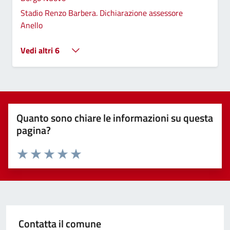
Stadio Renzo Barbera. Dichiarazione assessore
Anello
Vedi altri 6
Quanto sono chiare le informazioni su questa
pagina?
Valuta 1 stelle su 5
Valuta 2 stelle su 5
Valuta 3 stelle su 5
Valuta 4 stelle su 5
Valuta 5 stelle su 5
Contatta il comune