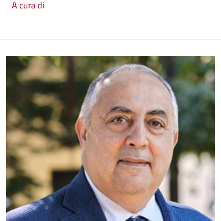
A cura di