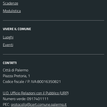
Scadenze
Modulistica
VIVERE IL COMUNE
Luoghi
Eventi
CONTATTI
Città di Palermo
Piazza Pretoria, 1
Codice fiscale / P. IVA:80016350821
U.O. Ufficio Relazioni con il Pubblico (URP)
Numero verde: 0917401111
PEC:
protocollo@cert.comune.palermo.it