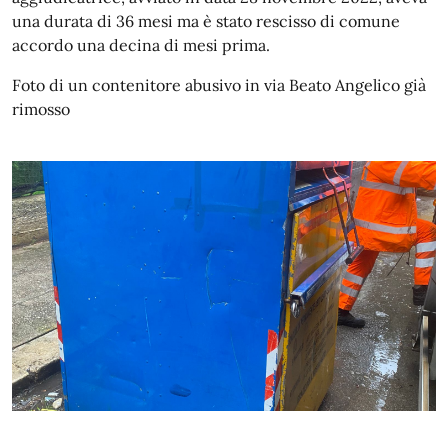
una durata di 36 mesi ma è stato rescisso di comune
accordo una decina di mesi prima.
Foto di un contenitore abusivo in via Beato Angelico già
rimosso