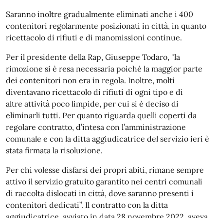
Saranno inoltre gradualmente eliminati anche i 400
contenitori regolarmente posizionati in città, in quanto
ricettacolo di rifiuti e di manomissioni continue.
Per il presidente della Rap, Giuseppe Todaro, "la
rimozione si è resa necessaria poiché la maggior parte
dei contenitori non era in regola. Inoltre, molti
diventavano ricettacolo di rifiuti di ogni tipo e di
altre attività poco limpide, per cui si è deciso di
eliminarli tutti. Per quanto riguarda quelli coperti da
regolare contratto, d’intesa con l’amministrazione
comunale e con la ditta aggiudicatrice del servizio ieri è
stata firmata la risoluzione.
Per chi volesse disfarsi dei propri abiti, rimane sempre
attivo il servizio gratuito garantito nei centri comunali
di raccolta dislocati in città, dove saranno presenti i
contenitori dedicati”. Il contratto con la ditta
aggiudicatrice, avviato in data 28 novembre 2022, aveva