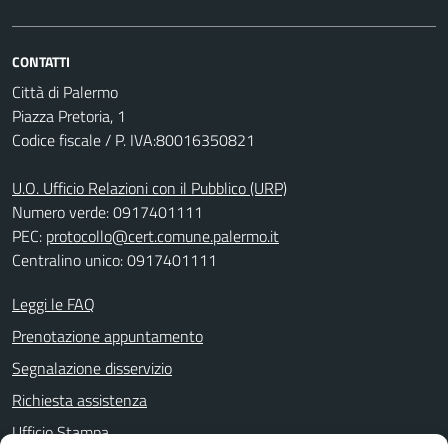
CONTATTI
Città di Palermo
Piazza Pretoria, 1
Codice fiscale / P. IVA:80016350821
U.O. Ufficio Relazioni con il Pubblico (URP)
Numero verde: 0917401111
PEC:
protocollo@cert.comune.palermo.it
Centralino unico: 0917401111
Leggi le FAQ
Prenotazione appuntamento
Segnalazione disservizio
Richiesta assistenza
Ufficio Stampa