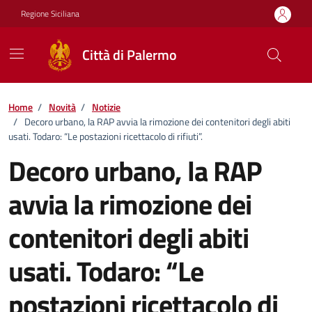
Vai ai contenuti
Vai al footer
Regione Siciliana
Città di Palermo
Home
/
Novità
/
Notizie
/
Decoro urbano, la RAP avvia la rimozione dei contenitori degli abiti
usati. Todaro: “Le postazioni ricettacolo di rifiuti”.
Decoro urbano, la RAP
avvia la rimozione dei
contenitori degli abiti
usati. Todaro: “Le
postazioni ricettacolo di