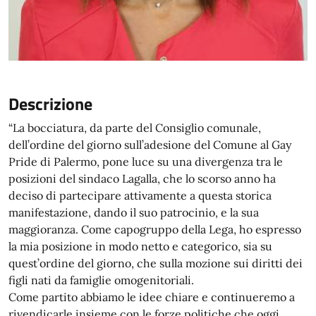
Descrizione
“La bocciatura, da parte del Consiglio comunale,
dell’ordine del giorno sull’adesione del Comune al Gay
Pride di Palermo, pone luce su una divergenza tra le
posizioni del sindaco Lagalla, che lo scorso anno ha
deciso di partecipare attivamente a questa storica
manifestazione, dando il suo patrocinio, e la sua
maggioranza. Come capogruppo della Lega, ho espresso
la mia posizione in modo netto e categorico, sia su
quest’ordine del giorno, che sulla mozione sui diritti dei
figli nati da famiglie omogenitoriali.
Come partito abbiamo le idee chiare e continueremo a
rivendicarle insieme con le forze politiche che oggi