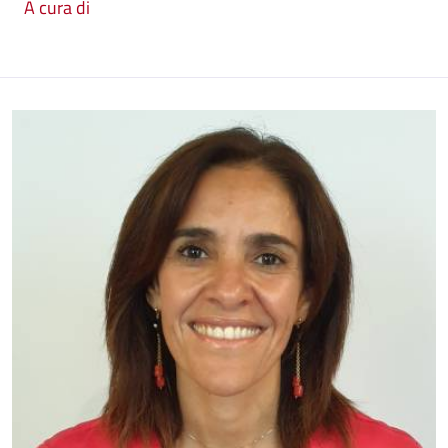
A cura di