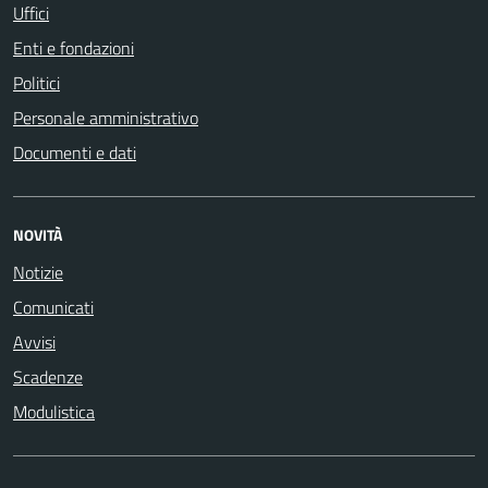
Uffici
Enti e fondazioni
Politici
Personale amministrativo
Documenti e dati
NOVITÀ
Notizie
Comunicati
Avvisi
Scadenze
Modulistica