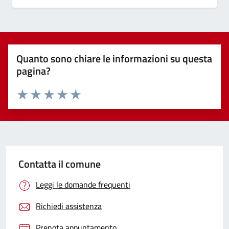
Quanto sono chiare le informazioni su questa
pagina?
Valuta 1 stelle su 5
Valuta 2 stelle su 5
Valuta 3 stelle su 5
Valuta 4 stelle su 5
Valuta 5 stelle su 5
Contatta il comune
Leggi le domande frequenti
Richiedi assistenza
Prenota appuntamento