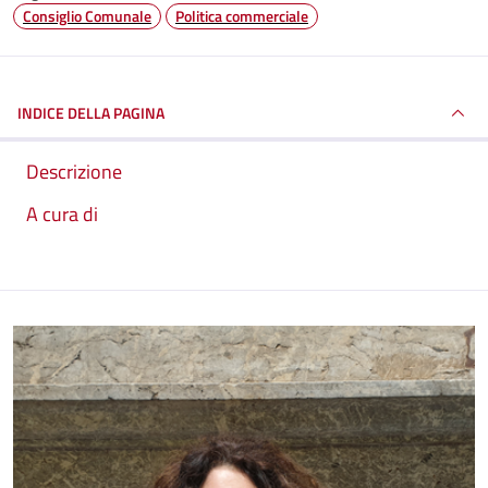
Consiglio Comunale
Politica commerciale
INDICE DELLA PAGINA
Descrizione
A cura di