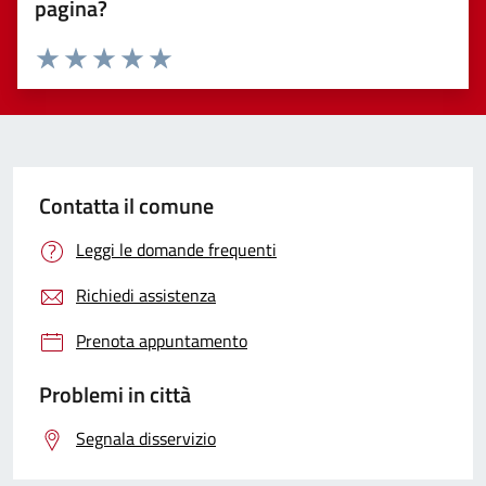
pagina?
Valuta 1 stelle su 5
Valuta 2 stelle su 5
Valuta 3 stelle su 5
Valuta 4 stelle su 5
Valuta 5 stelle su 5
Contatta il comune
Leggi le domande frequenti
Richiedi assistenza
Prenota appuntamento
Problemi in città
Segnala disservizio