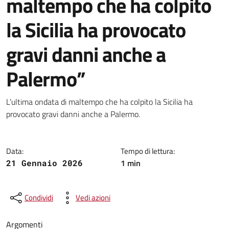
maltempo che ha colpito
la Sicilia ha provocato
gravi danni anche a
Palermo”
Dettagli della notizia
L’ultima ondata di maltempo che ha colpito la Sicilia ha
provocato gravi danni anche a Palermo.
Data:
Tempo di lettura:
1 min
21 Gennaio 2026
Condividi
Vedi azioni
Argomenti