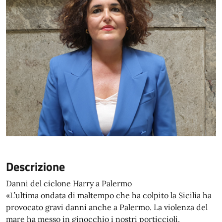
Descrizione
Danni del ciclone Harry a Palermo
«L’ultima ondata di maltempo che ha colpito la Sicilia ha
provocato gravi danni anche a Palermo. La violenza del
mare ha messo in ginocchio i nostri porticcioli,