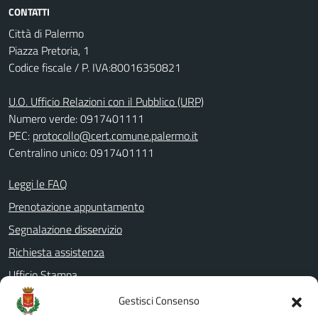
CONTATTI
Città di Palermo
Piazza Pretoria, 1
Codice fiscale / P. IVA:80016350821
U.O. Ufficio Relazioni con il Pubblico (URP)
Numero verde: 0917401111
PEC:
protocollo@cert.comune.palermo.it
Centralino unico: 0917401111
Leggi le FAQ
Prenotazione appuntamento
Segnalazione disservizio
Richiesta assistenza
Ufficio Stampa
Amministrazione Trasparente
Gestisci Consenso