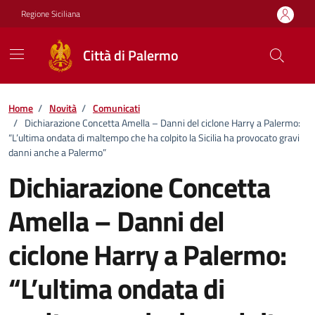
Vai ai contenuti
Vai al footer
Regione Siciliana
Città di Palermo
Home
/
Novità
/
Comunicati
/
Dichiarazione Concetta Amella – Danni del ciclone Harry a Palermo:
“L’ultima ondata di maltempo che ha colpito la Sicilia ha provocato gravi
danni anche a Palermo”
Dichiarazione Concetta
Amella – Danni del
ciclone Harry a Palermo:
“L’ultima ondata di