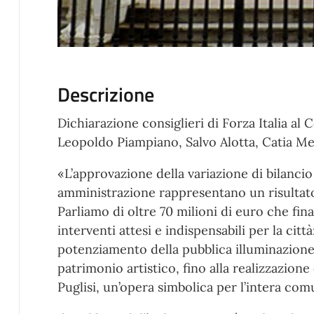
Descrizione
Dichiarazione consiglieri di Forza Italia al
Leopoldo Piampiano, Salvo Alotta, Catia Mel
«L’approvazione della variazione di bilancio
amministrazione rappresentano un risultato
Parliamo di oltre 70 milioni di euro che fin
interventi attesi e indispensabili per la cit
potenziamento della pubblica illuminazione,
patrimonio artistico, fino alla realizzazione
Puglisi, un’opera simbolica per l’intera com