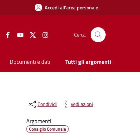
Accedi all'area personale
Facebook
YouTube
Twitter
Instagram
Cerca
Documenti e dati
Tutti gli argomenti
Condividi
Vedi azioni
Argomenti
Consiglio Comunale