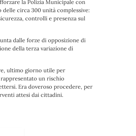
rafforzare la Polizia Municipale con
o delle circa 300 unità complessive:
curezza, controlli e presenza sul
nta dalle forze di opposizione di
ione della terza variazione di
e, ultimo giorno utile per
 rappresentato un rischio
ttersi. Era doveroso procedere, per
venti attesi dai cittadini.