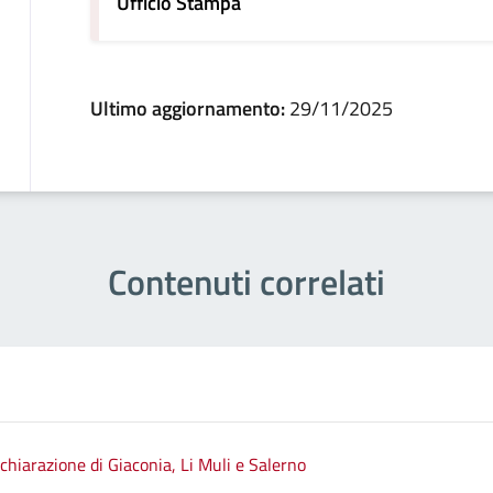
Ufficio Stampa
Ultimo aggiornamento:
29/11/2025
Contenuti correlati
ichiarazione di Giaconia, Li Muli e Salerno