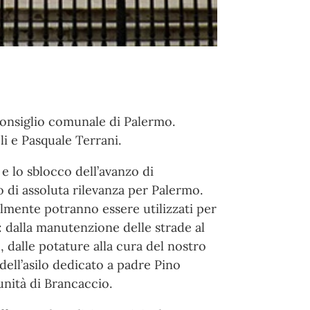
 Consiglio comunale di Palermo.
i e Pasquale Terrani.
 e lo sblocco dell’avanzo di
 di assoluta rilevanza per Palermo.
almente potranno essere utilizzati per
tà: dalla manutenzione delle strade al
 dalle potature alla cura del nostro
 dell’asilo dedicato a padre Pino
unità di Brancaccio.