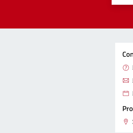
Con
Pro