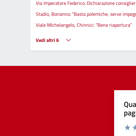
Via Imperatore Federico. Dichiarazione consigli
Stadio, Bonanno: “Basta polemiche, serve impegn
Viale Michelangelo, Chinnici: “Bene riapertura”
Vedi altri 6
Qua
pag
Valut
Va