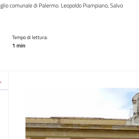
a
onsiglio comunale di Palermo. Leopoldo Piampiano, Salvo
Tempo di lettura:
1 min