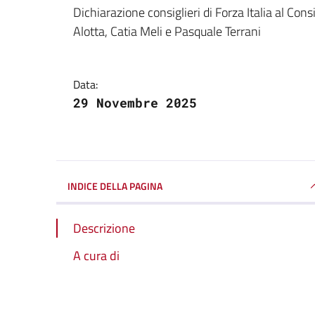
Dettagli della notizi
Dichiarazione consiglieri di Forza Italia al C
Alotta, Catia Meli e Pasquale Terrani
Data:
29 Novembre 2025
INDICE DELLA PAGINA
Descrizione
A cura di