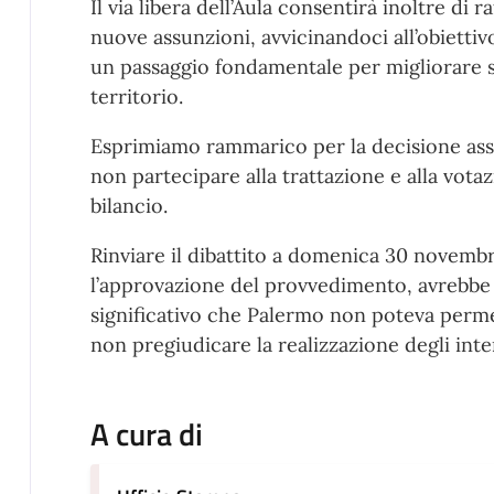
Il via libera dell’Aula consentirà inoltre di 
nuove assunzioni, avvicinandoci all’obiettiv
un passaggio fondamentale per migliorare si
territorio.
Esprimiamo rammarico per la decisione assu
non partecipare alla trattazione e alla votaz
bilancio.
Rinviare il dibattito a domenica 30 novembr
l’approvazione del provvedimento, avrebbe
significativo che Palermo non poteva perme
non pregiudicare la realizzazione degli inter
A cura di