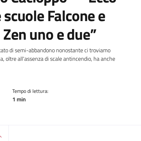
e scuole Falcone e
o Zen uno e due”
a
stato di semi-abbandono nonostante ci troviamo
cia, oltre all'assenza di scale antincendio, ha anche
Tempo di lettura:
1 min