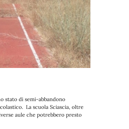
no stato di semi-abbandono
colastico. La scuola Sciascia, oltre
diverse aule che potrebbero presto