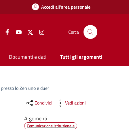
Accedi all'area personale
Facebook
YouTube
Twitter
Instagram
Cerca
Documenti e dati
Tutti gli argomenti
a presso lo Zen uno e due”
Condividi
Vedi azioni
Argomenti
Comunicazione istituzionale