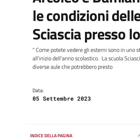
le condizioni dell
Sciascia presso l
Dettagli della notizi
" Come potete vedere gli esterni sono in uno 
all'inizio dell'anno scolastico. La scuola Scias
diverse aule che potrebbero presto
Data:
05 Settembre 2023
INDICE DELLA PAGINA