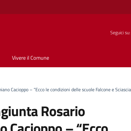
Seguici su:
Vivere il Comune
ano Cacioppo – “Ecco le condizioni delle scuole Falcone e Sciasci
ngiunta Rosario
o Cacioppo – “Ecco