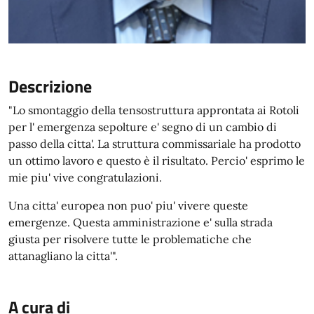
Descrizione
"Lo smontaggio della tensostruttura approntata ai Rotoli
per l' emergenza sepolture e' segno di un cambio di
passo della citta'. La struttura commissariale ha prodotto
un ottimo lavoro e questo è il risultato. Percio' esprimo le
mie piu' vive congratulazioni.
Una citta' europea non puo' piu' vivere queste
emergenze. Questa amministrazione e' sulla strada
giusta per risolvere tutte le problematiche che
attanagliano la citta'".
A cura di