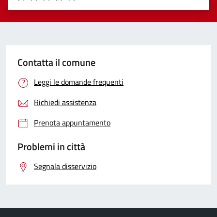
Valuta 1 stelle su 5
Valuta 2 stelle su 5
Valuta 3 stelle su 5
Valuta 4 stelle su 5
Valuta 5 stelle su 5
Contatta il comune
Leggi le domande frequenti
Richiedi assistenza
Prenota appuntamento
Problemi in città
Segnala disservizio