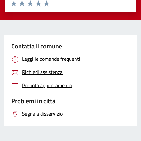
Valuta 1 stelle su 5
Valuta 2 stelle su 5
Valuta 3 stelle su 5
Valuta 4 stelle su 5
Valuta 5 stelle su 5
Contatta il comune
Leggi le domande frequenti
Richiedi assistenza
Prenota appuntamento
Problemi in città
Segnala disservizio