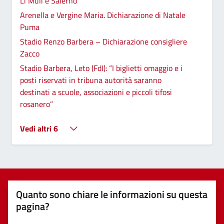
Li Muli e Salerno
Arenella e Vergine Maria. Dichiarazione di Natale
Puma
Stadio Renzo Barbera – Dichiarazione consigliere
Zacco
Stadio Barbera, Leto (FdI): “I biglietti omaggio e i
posti riservati in tribuna autorità saranno
destinati a scuole, associazioni e piccoli tifosi
rosanero”
Vedi altri 6
Quanto sono chiare le informazioni su questa
pagina?