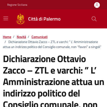
Vai ai contenuti
Vai al footer
Regione Siciliana
Città di Palermo
Home
/
Novità
/
Comunicati
/
Dichiarazione Ottavio Zacco – ZTL e varchi: ” L’ Amministrazione
attua un indirizzo politico del Consiglio comunale, non “favori” a singoli”
Dichiarazione Ottavio
Zacco – ZTL e varchi: ” L’
Amministrazione attua un
indirizzo politico del
Consiglio comunale, non