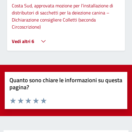
Costa Sud, approvata mozione per l’installazione di
distributori di sacchetti per la deiezione canina –
Dichiarazione consigliere Colletti (seconda
Circoscrizione)
Vedi altri 6
Quanto sono chiare le informazioni su questa
pagina?
Valuta 1 stelle su 5
Valuta 2 stelle su 5
Valuta 3 stelle su 5
Valuta 4 stelle su 5
Valuta 5 stelle su 5