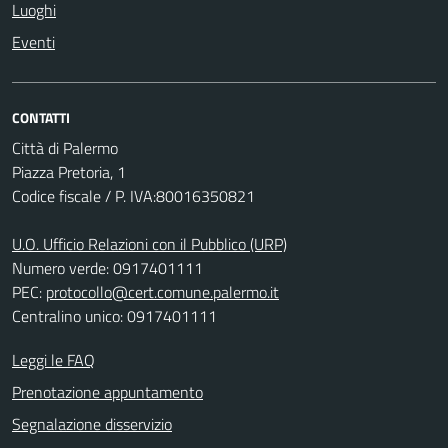
Luoghi
Eventi
CONTATTI
Città di Palermo
Piazza Pretoria, 1
Codice fiscale / P. IVA:80016350821
U.O. Ufficio Relazioni con il Pubblico (URP)
Numero verde: 0917401111
PEC:
protocollo@cert.comune.palermo.it
Centralino unico: 0917401111
Leggi le FAQ
Prenotazione appuntamento
Segnalazione disservizio