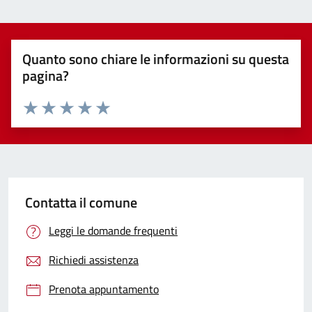
Quanto sono chiare le informazioni su questa
pagina?
Valuta 1 stelle su 5
Valuta 2 stelle su 5
Valuta 3 stelle su 5
Valuta 4 stelle su 5
Valuta 5 stelle su 5
Contatta il comune
Leggi le domande frequenti
Richiedi assistenza
Prenota appuntamento