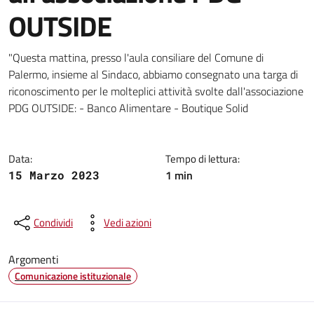
OUTSIDE
Dettagli della notizia
"Questa mattina, presso l'aula consiliare del Comune di
Palermo, insieme al Sindaco, abbiamo consegnato una targa di
riconoscimento per le molteplici attività svolte dall'associazione
PDG OUTSIDE: - Banco Alimentare - Boutique Solid
Data:
Tempo di lettura:
1 min
15 Marzo 2023
Condividi
Vedi azioni
Argomenti
Comunicazione istituzionale