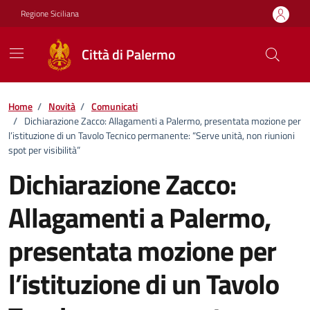
Vai ai contenuti
Vai al footer
Regione Siciliana
Città di Palermo
Home
/
Novità
/
Comunicati
/
Dichiarazione Zacco: Allagamenti a Palermo, presentata mozione per
l’istituzione di un Tavolo Tecnico permanente: “Serve unità, non riunioni
spot per visibilità”
Dichiarazione Zacco:
Allagamenti a Palermo,
presentata mozione per
l’istituzione di un Tavolo