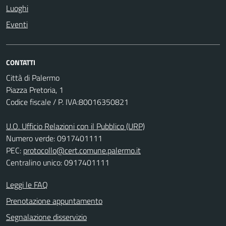
Luoghi
Eventi
CONTATTI
Città di Palermo
Piazza Pretoria, 1
Codice fiscale / P. IVA:80016350821
U.O. Ufficio Relazioni con il Pubblico (URP)
Numero verde: 0917401111
PEC:
protocollo@cert.comune.palermo.it
Centralino unico: 0917401111
Leggi le FAQ
Prenotazione appuntamento
Segnalazione disservizio