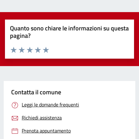
Quanto sono chiare le informazioni su questa
pagina?
Valuta 1 stelle su 5
Valuta 2 stelle su 5
Valuta 3 stelle su 5
Valuta 4 stelle su 5
Valuta 5 stelle su 5
Contatta il comune
Leggi le domande frequenti
Richiedi assistenza
Prenota appuntamento