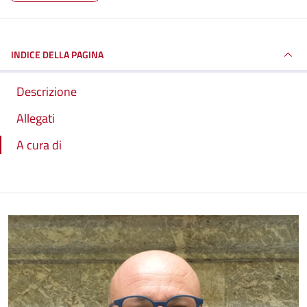
INDICE DELLA PAGINA
Descrizione
Allegati
A cura di