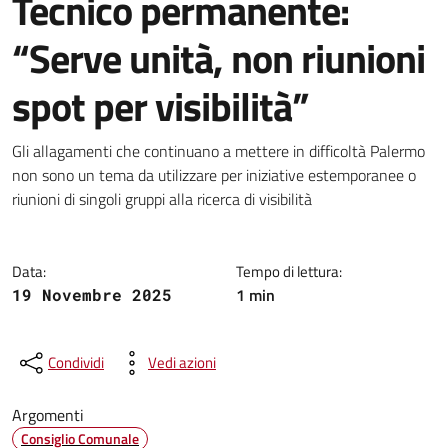
Tecnico permanente:
“Serve unità, non riunioni
spot per visibilità”
Dettagli della notizia
Gli allagamenti che continuano a mettere in difficoltà Palermo
non sono un tema da utilizzare per iniziative estemporanee o
riunioni di singoli gruppi alla ricerca di visibilità
Data:
Tempo di lettura:
1 min
19 Novembre 2025
Condividi
Vedi azioni
Argomenti
Consiglio Comunale