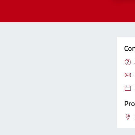
Con
Pro