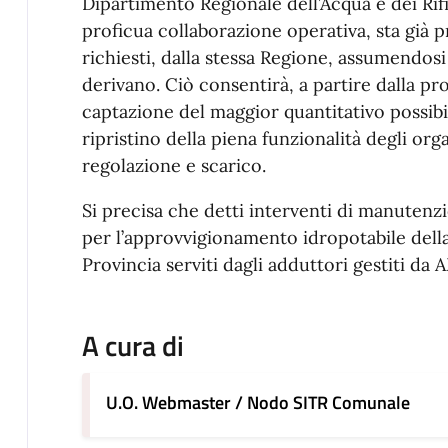
Dipartimento Regionale dell’Acqua e dei Rifiu
proficua collaborazione operativa, sta già 
richiesti, dalla stessa Regione, assumendosi 
derivano. Ciò consentirà, a partire dalla pr
captazione del maggior quantitativo possibile
ripristino della piena funzionalità degli orga
regolazione e scarico.
Si precisa che detti interventi di manuten
per l’approvvigionamento idropotabile della
Provincia serviti dagli adduttori gestiti da 
A cura di
U.O. Webmaster / Nodo SITR Comunale