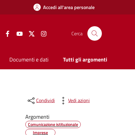
Accedi all'area personale
Facebook
YouTube
Twitter
Instagram
Cerca
Documenti e dati
Tutti gli argomenti
Condividi
Vedi azioni
Argomenti
Comunicazione istituzionale
Imprese