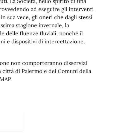
ti. La Società, nello spirito di una
provvedendo ad eseguire gli interventi
in sua vece, gli oneri che dagli stessi
ossima stagione invernale, la
 delle fluenze fluviali, nonché il
ni e dispositivi di intercettazione,
zione non comporteranno disservizi
 città di Palermo e dei Comuni della
AMAP.