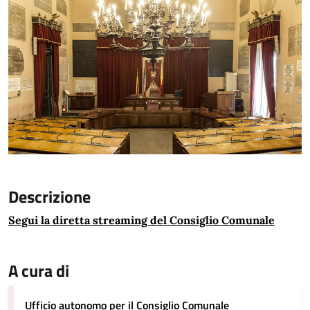
Descrizione
Segui la diretta streaming del Consiglio Comunale
A cura di
Ufficio autonomo per il Consiglio Comunale