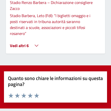
Stadio Renzo Barbera – Dichiarazione consigliere
Zacco
Stadio Barbera, Leto (FdI): “I biglietti omaggio e i
posti riservati in tribuna autorità saranno
destinati a scuole, associazioni e piccoli tifosi
rosanero”
Vedi altri 6
Quanto sono chiare le informazioni su questa
pagina?
Valuta 1 stelle su 5
Valuta 2 stelle su 5
Valuta 3 stelle su 5
Valuta 4 stelle su 5
Valuta 5 stelle su 5