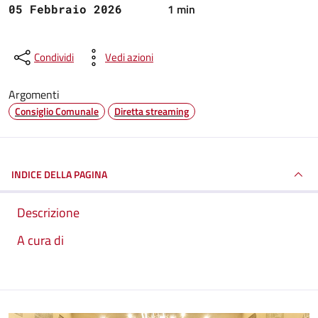
1 min
05 Febbraio 2026
Condividi
Vedi azioni
Argomenti
Consiglio Comunale
Diretta streaming
INDICE DELLA PAGINA
Descrizione
A cura di