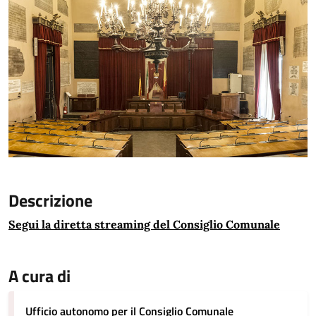
Descrizione
Segui la diretta streaming del Consiglio Comunale
A cura di
Ufficio autonomo per il Consiglio Comunale