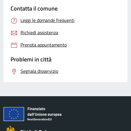
Contatta il comune
Leggi le domande frequenti
Richiedi assistenza
Prenota appuntamento
Problemi in città
Segnala disservizio