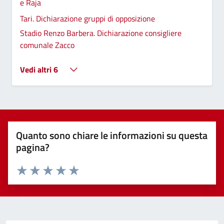
e Raja
Tari. Dichiarazione gruppi di opposizione
Stadio Renzo Barbera. Dichiarazione consigliere
comunale Zacco
Vedi altri 6
Quanto sono chiare le informazioni su questa
pagina?
Valuta 1 stelle su 5
Valuta 2 stelle su 5
Valuta 3 stelle su 5
Valuta 4 stelle su 5
Valuta 5 stelle su 5