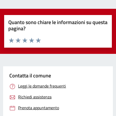
Quanto sono chiare le informazioni su questa
pagina?
Valuta 1 stelle su 5
Valuta 2 stelle su 5
Valuta 3 stelle su 5
Valuta 4 stelle su 5
Valuta 5 stelle su 5
Contatta il comune
Leggi le domande frequenti
Richiedi assistenza
Prenota appuntamento