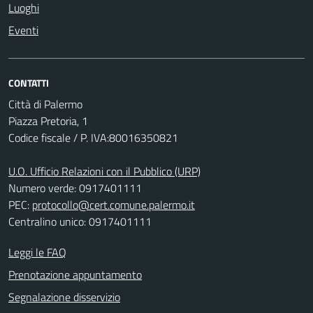
Luoghi
Eventi
CONTATTI
Città di Palermo
Piazza Pretoria, 1
Codice fiscale / P. IVA:80016350821
U.O. Ufficio Relazioni con il Pubblico (URP)
Numero verde: 0917401111
PEC:
protocollo@cert.comune.palermo.it
Centralino unico: 0917401111
Leggi le FAQ
Prenotazione appuntamento
Segnalazione disservizio