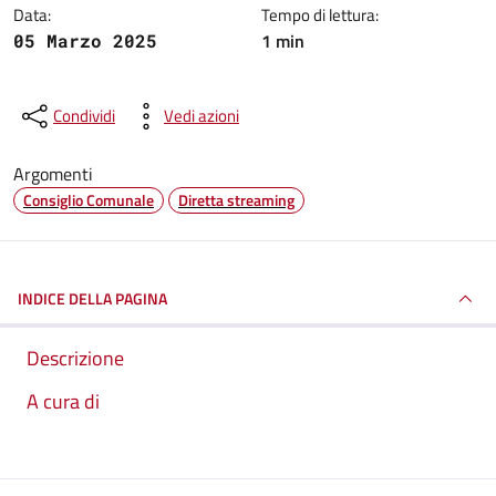
Data:
Tempo di lettura:
1 min
05 Marzo 2025
Condividi
Vedi azioni
Argomenti
Consiglio Comunale
Diretta streaming
INDICE DELLA PAGINA
Descrizione
A cura di