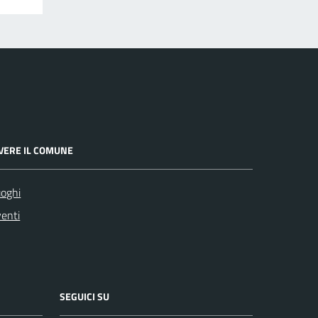
IVERE IL COMUNE
oghi
enti
SEGUICI SU