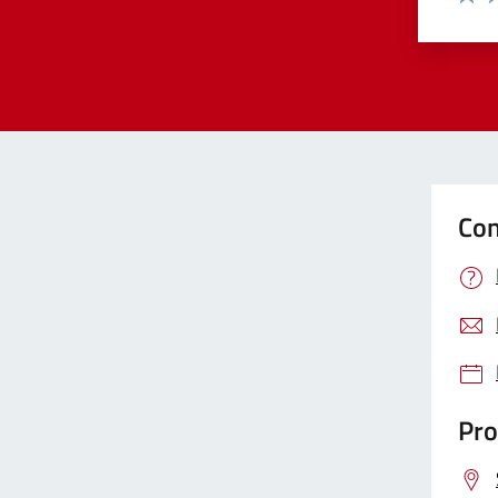
Valut
Va
Con
Pro