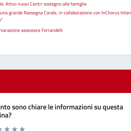
iale. Attivi nuovi Centri sostegno alle famiglie
 una grande Rassegna Corale, in collaborazione con InChorus Intern
o"
chiarazione assessore Ferrandelli
nto sono chiare le informazioni su questa
ina?