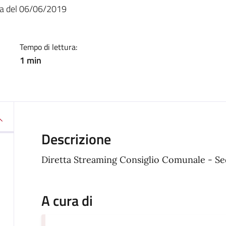
a
ta del 06/06/2019
Tempo di lettura:
1 min
Descrizione
Diretta Streaming Consiglio Comunale - S
A cura di