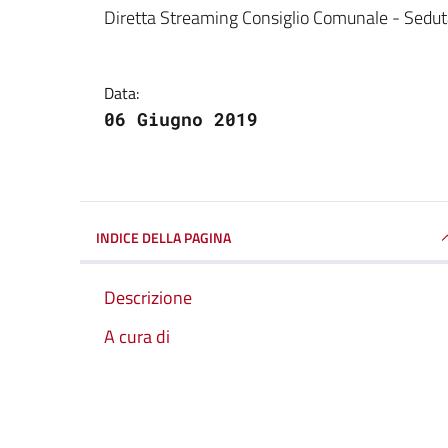
Dettagli della notizi
Diretta Streaming Consiglio Comunale - Sedu
Data:
06 Giugno 2019
INDICE DELLA PAGINA
Descrizione
A cura di