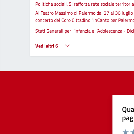
Politiche sociali. Si rafforza rete sociale territor
Al Teatro Massimo di Palermo dal 27 al 30 luglio
concerto del Coro Cittadino "InCanto per Palerm
Stati Generali per l’Infanzia e l’Adolescenza - Di
Vedi altri 6
Qua
pag