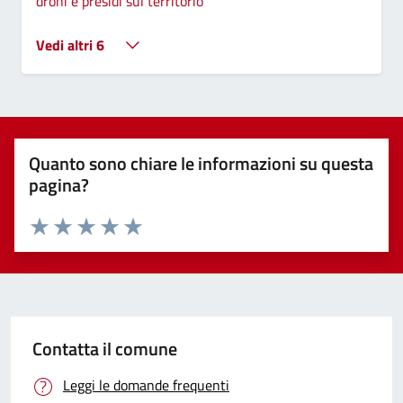
droni e presidi sul territorio
Vedi altri 6
Quanto sono chiare le informazioni su questa
pagina?
Valuta 1 stelle su 5
Valuta 2 stelle su 5
Valuta 3 stelle su 5
Valuta 4 stelle su 5
Valuta 5 stelle su 5
Contatta il comune
Leggi le domande frequenti