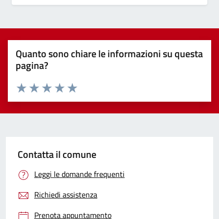
Quanto sono chiare le informazioni su questa
pagina?
Valuta 1 stelle su 5
Valuta 2 stelle su 5
Valuta 3 stelle su 5
Valuta 4 stelle su 5
Valuta 5 stelle su 5
Contatta il comune
Leggi le domande frequenti
Richiedi assistenza
Prenota appuntamento