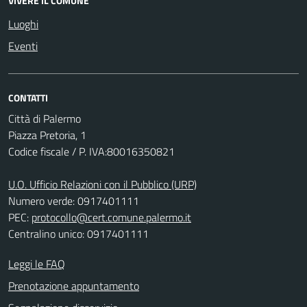
VIVERE IL COMUNE
Luoghi
Eventi
CONTATTI
Città di Palermo
Piazza Pretoria, 1
Codice fiscale / P. IVA:80016350821
U.O. Ufficio Relazioni con il Pubblico (URP)
Numero verde: 0917401111
PEC:
protocollo@cert.comune.palermo.it
Centralino unico: 0917401111
Leggi le FAQ
Prenotazione appuntamento