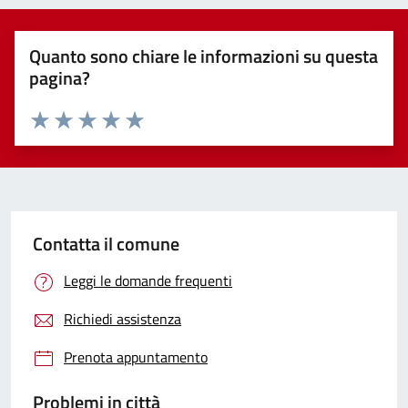
Quanto sono chiare le informazioni su questa
pagina?
Valuta 1 stelle su 5
Valuta 2 stelle su 5
Valuta 3 stelle su 5
Valuta 4 stelle su 5
Valuta 5 stelle su 5
Contatta il comune
Leggi le domande frequenti
Richiedi assistenza
Prenota appuntamento
Problemi in città