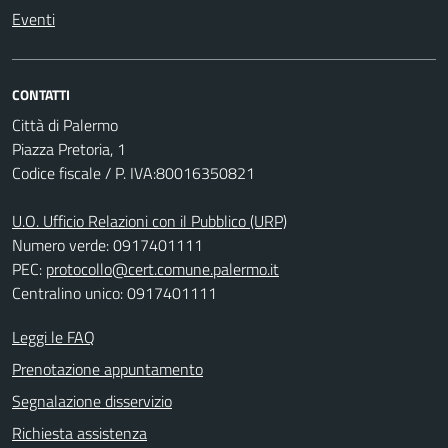
Eventi
CONTATTI
Città di Palermo
Piazza Pretoria, 1
Codice fiscale / P. IVA:80016350821
U.O. Ufficio Relazioni con il Pubblico (URP)
Numero verde: 0917401111
PEC:
protocollo@cert.comune.palermo.it
Centralino unico: 0917401111
Leggi le FAQ
Prenotazione appuntamento
Segnalazione disservizio
Richiesta assistenza