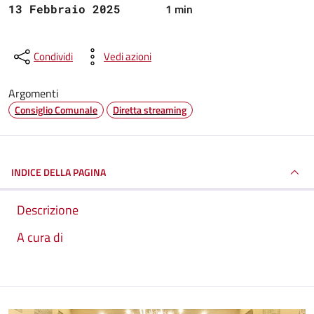
1 min
13 Febbraio 2025
Condividi
Vedi azioni
Argomenti
Consiglio Comunale
Diretta streaming
INDICE DELLA PAGINA
Descrizione
A cura di