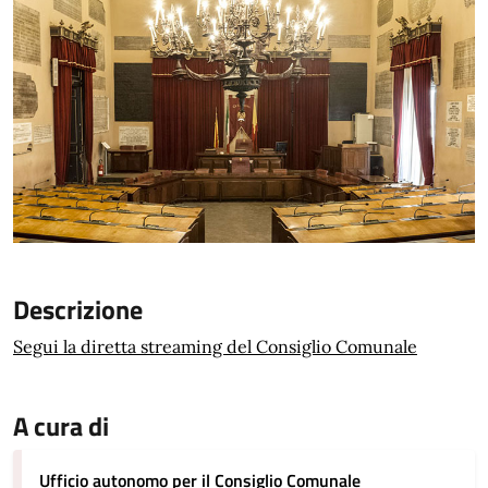
Descrizione
Segui la diretta streaming del Consiglio Comunale
A cura di
Ufficio autonomo per il Consiglio Comunale