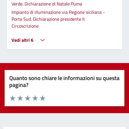
Verde. Dichiarazione di Natale Puma
Impianto di illuminazione via Regione siciliana -
Porta Sud. Dichiarazione presidente II
Circoscrizione
Vedi altri 6
Quanto sono chiare le informazioni su questa
pagina?
Valuta 1 stelle su 5
Valuta 2 stelle su 5
Valuta 3 stelle su 5
Valuta 4 stelle su 5
Valuta 5 stelle su 5