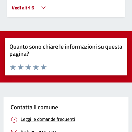
Vedi altri 6
Quanto sono chiare le informazioni su questa
pagina?
Valuta 1 stelle su 5
Valuta 2 stelle su 5
Valuta 3 stelle su 5
Valuta 4 stelle su 5
Valuta 5 stelle su 5
Contatta il comune
Leggi le domande frequenti
Richiedi assistenza