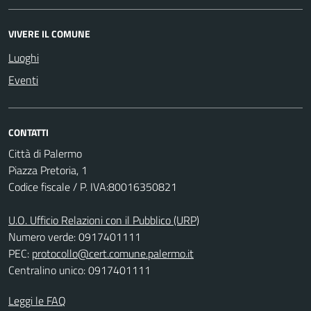
VIVERE IL COMUNE
Luoghi
Eventi
CONTATTI
Città di Palermo
Piazza Pretoria, 1
Codice fiscale / P. IVA:80016350821
U.O. Ufficio Relazioni con il Pubblico (URP)
Numero verde: 0917401111
PEC:
protocollo@cert.comune.palermo.it
Centralino unico: 0917401111
Leggi le FAQ