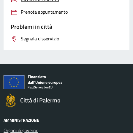
Prenota appuntamento
Problemi in città
Segnala disservizio
Città di Palermo
AMMINISTRAZIONE
Organi di governo