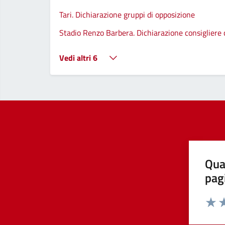
Tari. Dichiarazione gruppi di opposizione
Stadio Renzo Barbera. Dichiarazione consiglier
Vedi altri 6
Qua
pag
Valut
Va