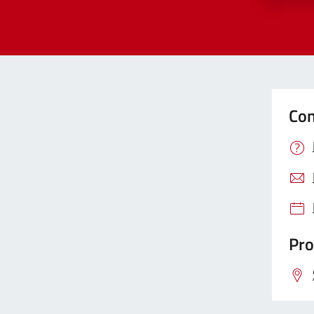
Con
Pro