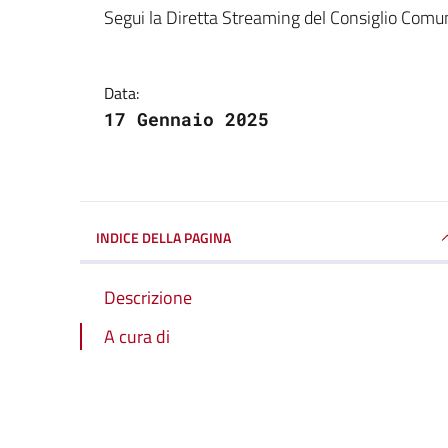
Dettagli della notizi
Segui la Diretta Streaming del Consiglio Comu
Data:
17 Gennaio 2025
INDICE DELLA PAGINA
Descrizione
A cura di