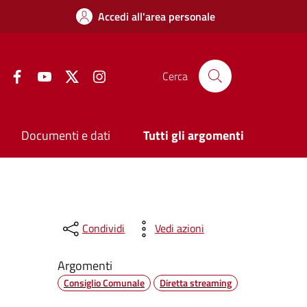
Accedi all'area personale
Facebook
YouTube
Twitter
Instagram
Cerca
Documenti e dati
Tutti gli argomenti
Condividi
Vedi azioni
Argomenti
Consiglio Comunale
Diretta streaming