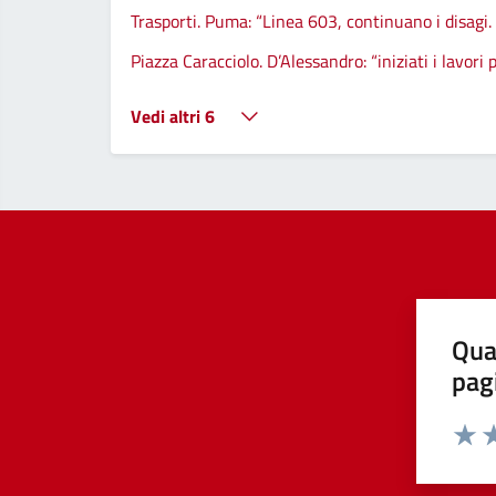
Trasporti. Puma: “Linea 603, continuano i disagi. 
Piazza Caracciolo. D’Alessandro: “iniziati i lavori
Vedi altri 6
Qua
pag
Valut
Va