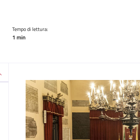
a
Tempo di lettura:
1 min