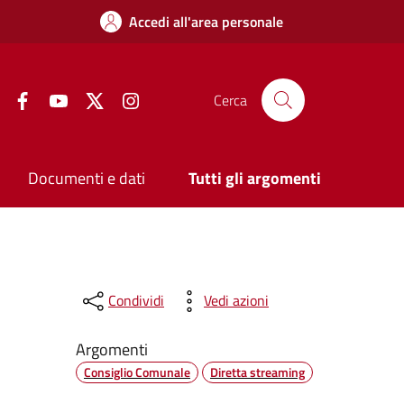
Accedi all'area personale
Facebook
YouTube
Twitter
Instagram
Cerca
Documenti e dati
Tutti gli argomenti
Condividi
Vedi azioni
Argomenti
Consiglio Comunale
Diretta streaming