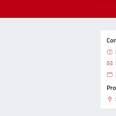
Con
Pro