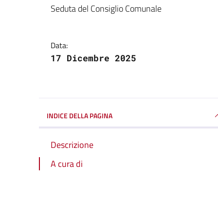
Dettagli della notizi
Seduta del Consiglio Comunale
Data:
17 Dicembre 2025
INDICE DELLA PAGINA
Descrizione
A cura di