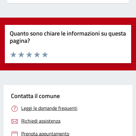
Quanto sono chiare le informazioni su questa
pagina?
Valuta 1 stelle su 5
Valuta 2 stelle su 5
Valuta 3 stelle su 5
Valuta 4 stelle su 5
Valuta 5 stelle su 5
Contatta il comune
Leggi le domande frequenti
Richiedi assistenza
Prenota appuntamento