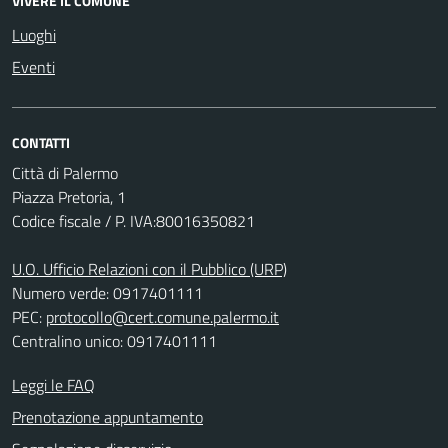
VIVERE IL COMUNE
Luoghi
Eventi
CONTATTI
Città di Palermo
Piazza Pretoria, 1
Codice fiscale / P. IVA:80016350821
U.O. Ufficio Relazioni con il Pubblico (URP)
Numero verde: 0917401111
PEC:
protocollo@cert.comune.palermo.it
Centralino unico: 0917401111
Leggi le FAQ
Prenotazione appuntamento