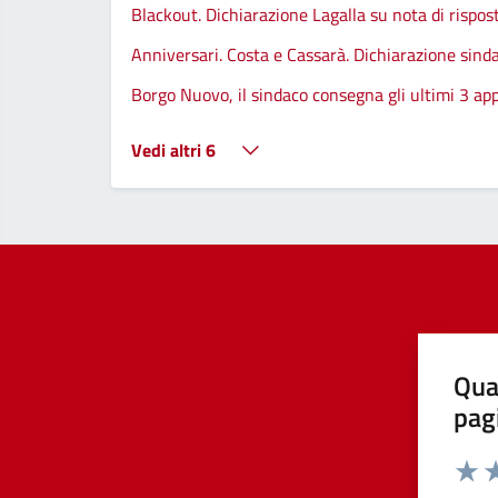
Blackout. Dichiarazione Lagalla su nota di rispos
Anniversari. Costa e Cassarà. Dichiarazione sind
Borgo Nuovo, il sindaco consegna gli ultimi 3 app
Vedi altri 6
Qua
pag