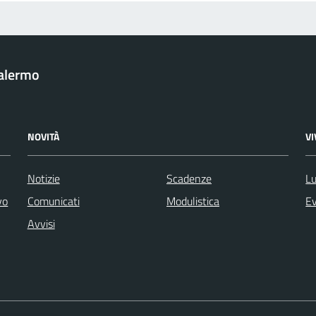
Palermo
NOVITÀ
V
Notizie
Scadenze
Lu
vo
Comunicati
Modulistica
Ev
Avvisi