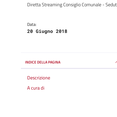
Dettagli della notizi
Diretta Streaming Consiglio Comunale - Sedu
Data:
20 Giugno 2018
INDICE DELLA PAGINA
Descrizione
A cura di