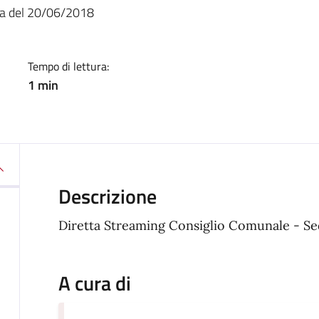
a
ta del 20/06/2018
Tempo di lettura:
1 min
Descrizione
Diretta Streaming Consiglio Comunale - S
A cura di