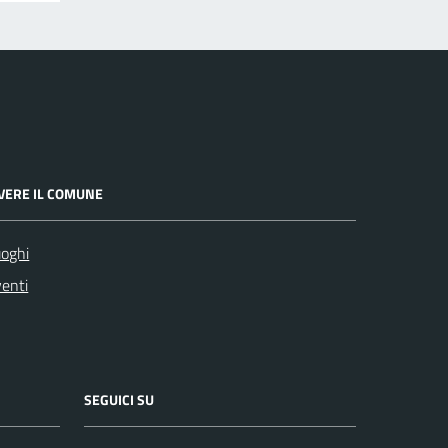
IVERE IL COMUNE
oghi
enti
SEGUICI SU