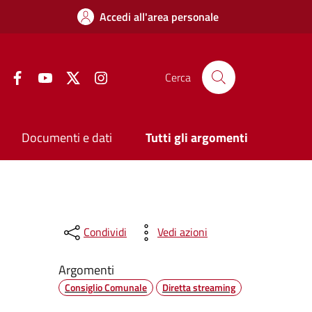
Accedi all'area personale
Facebook
YouTube
Twitter
Instagram
Cerca
Documenti e dati
Tutti gli argomenti
Condividi
Vedi azioni
Argomenti
Consiglio Comunale
Diretta streaming