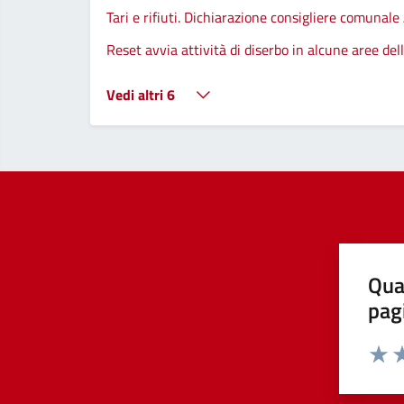
Tari e rifiuti. Dichiarazione consigliere comunale
Reset avvia attività di diserbo in alcune aree de
Vedi altri 6
Qua
pag
Valut
Va