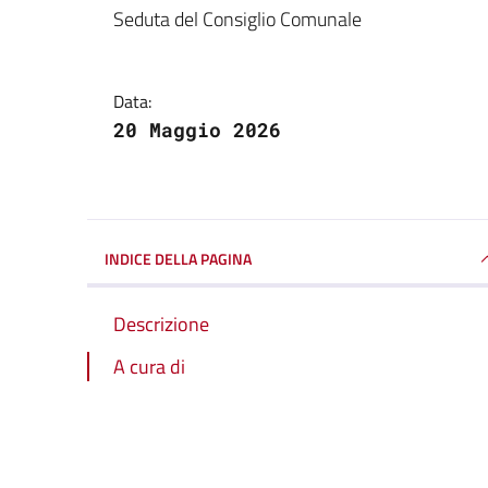
Dettagli della notizi
Seduta del Consiglio Comunale
Data:
20 Maggio 2026
INDICE DELLA PAGINA
Descrizione
A cura di