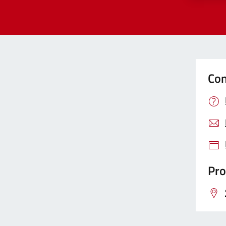
Con
Pro