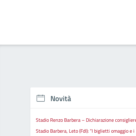
Novità
Stadio Renzo Barbera – Dichiarazione consiglier
Stadio Barbera, Leto (FdI): “I biglietti omaggio e i