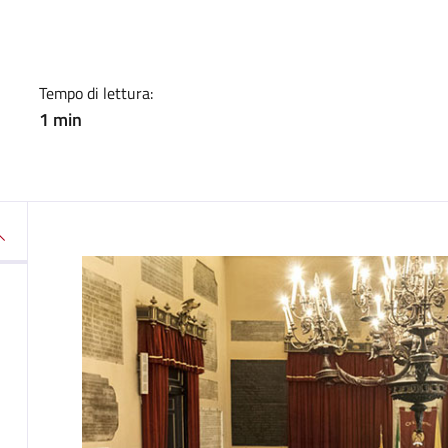
a
Tempo di lettura:
1 min