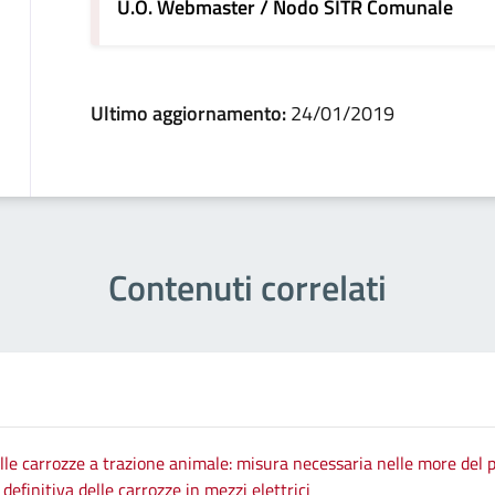
U.O. Webmaster / Nodo SITR Comunale
Ultimo aggiornamento:
24/01/2019
Contenuti correlati
le carrozze a trazione animale: misura necessaria nelle more del p
efinitiva delle carrozze in mezzi elettrici