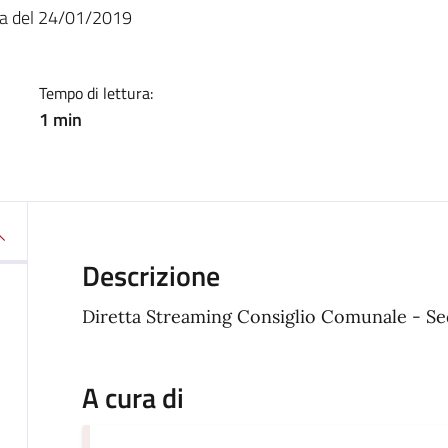
a
ta del 24/01/2019
Tempo di lettura:
1 min
Descrizione
Diretta Streaming Consiglio Comunale - S
A cura di