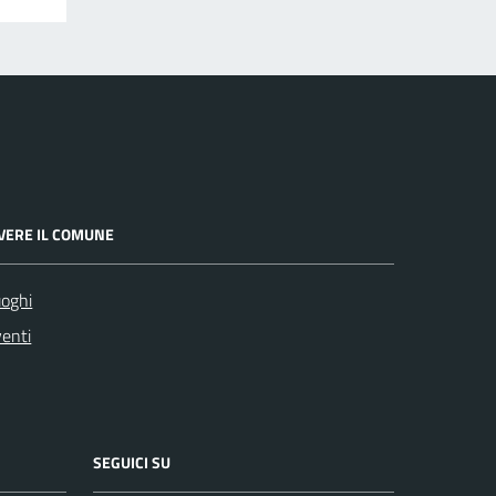
IVERE IL COMUNE
oghi
enti
SEGUICI SU