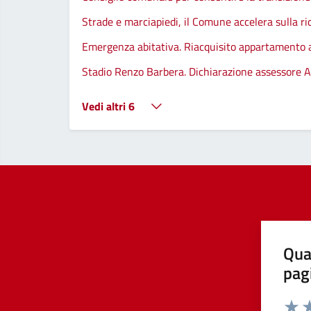
Strade e marciapiedi, il Comune accelera sulla ri
Emergenza abitativa. Riacquisito appartamento
Stadio Renzo Barbera. Dichiarazione assessore A
Vedi altri 6
Qua
pag