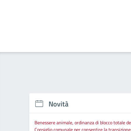
Novità
Benessere animale, ordinanza di blocco totale del
Consiglio comunale per consentire la transizione d