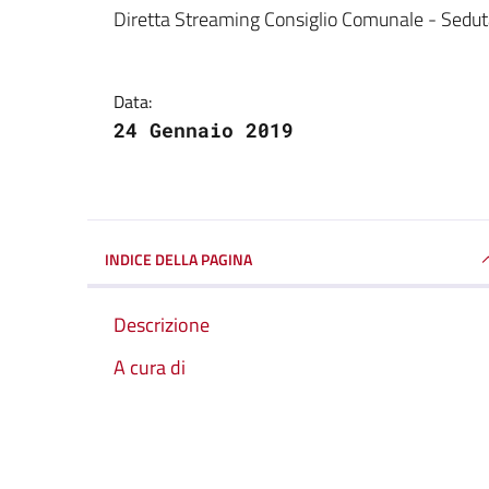
Dettagli della notizi
Diretta Streaming Consiglio Comunale - Sedu
Data:
24 Gennaio 2019
INDICE DELLA PAGINA
Descrizione
A cura di