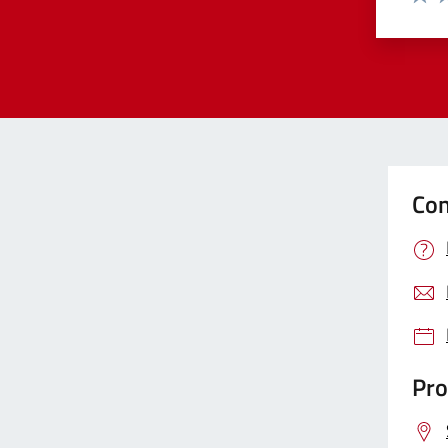
Valut
Va
Con
Pro