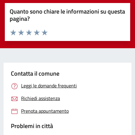
Quanto sono chiare le informazioni su questa
pagina?
Valuta 1 stelle su 5
Valuta 2 stelle su 5
Valuta 3 stelle su 5
Valuta 4 stelle su 5
Valuta 5 stelle su 5
Contatta il comune
Leggi le domande frequenti
Richiedi assistenza
Prenota appuntamento
Problemi in città