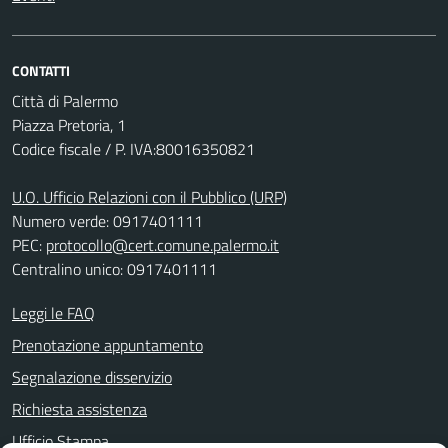
CONTATTI
Città di Palermo
Piazza Pretoria, 1
Codice fiscale / P. IVA:80016350821
U.O. Ufficio Relazioni con il Pubblico (URP)
Numero verde: 0917401111
PEC:
protocollo@cert.comune.palermo.it
Centralino unico: 0917401111
Leggi le FAQ
Prenotazione appuntamento
Segnalazione disservizio
Richiesta assistenza
Ufficio Stampa