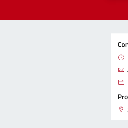
Con
Pro