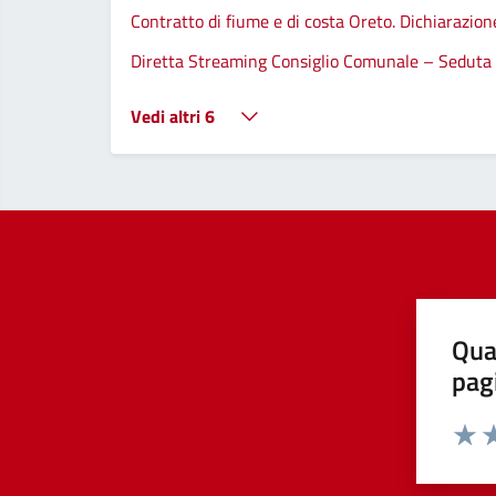
Contratto di fiume e di costa Oreto. Dichiarazio
Diretta Streaming Consiglio Comunale – Seduta
Vedi altri 6
Qua
pag
Valut
Va