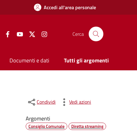
Accedi all'area personale
Facebook
YouTube
Twitter
Instagram
Cerca
Documenti e dati
Tutti gli argomenti
Condividi
Vedi azioni
Argomenti
Consiglio Comunale
Diretta streaming