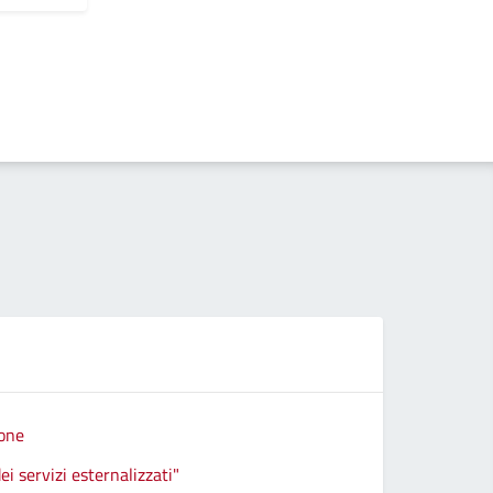
ione
i servizi esternalizzati"