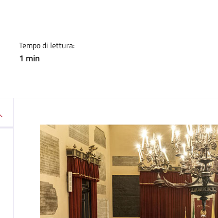
a
Tempo di lettura:
1 min