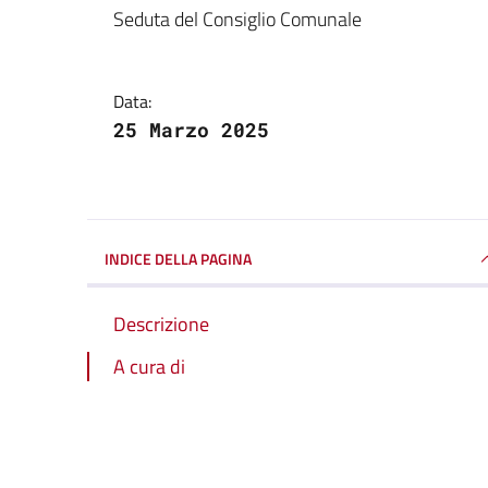
Dettagli della notizi
Seduta del Consiglio Comunale
Data:
25 Marzo 2025
INDICE DELLA PAGINA
Descrizione
A cura di