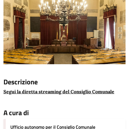
Descrizione
Segui la diretta streaming del Consiglio Comunale
A cura di
Ufficio autonomo per il Consiglio Comunale