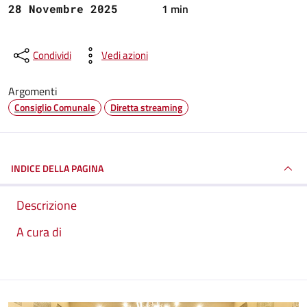
1 min
28 Novembre 2025
Condividi
Vedi azioni
Argomenti
Consiglio Comunale
Diretta streaming
INDICE DELLA PAGINA
Descrizione
A cura di