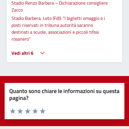
Stadio Renzo Barbera – Dichiarazione consigliere
Zacco
Stadio Barbera, Leto (FdI): “I biglietti omaggio e i
posti riservati in tribuna autorità saranno
destinati a scuole, associazioni e piccoli tifosi
rosanero”
Vedi altri 6
Quanto sono chiare le informazioni su questa
pagina?
Valuta 1 stelle su 5
Valuta 2 stelle su 5
Valuta 3 stelle su 5
Valuta 4 stelle su 5
Valuta 5 stelle su 5