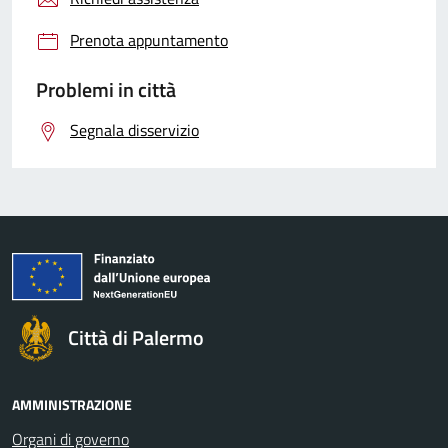
Prenota appuntamento
Problemi in città
Segnala disservizio
Città di Palermo
AMMINISTRAZIONE
Organi di governo