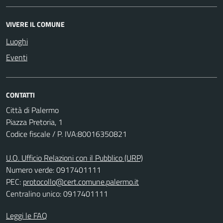
VIVERE IL COMUNE
Luoghi
Eventi
CONTATTI
Città di Palermo
Piazza Pretoria, 1
Codice fiscale / P. IVA:80016350821
U.O. Ufficio Relazioni con il Pubblico (URP)
Numero verde: 0917401111
PEC:
protocollo@cert.comune.palermo.it
Centralino unico: 0917401111
Leggi le FAQ