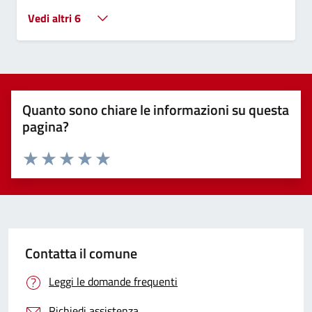
Vedi altri 6
Quanto sono chiare le informazioni su questa
pagina?
Valuta 1 stelle su 5
Valuta 2 stelle su 5
Valuta 3 stelle su 5
Valuta 4 stelle su 5
Valuta 5 stelle su 5
Contatta il comune
Leggi le domande frequenti
Richiedi assistenza