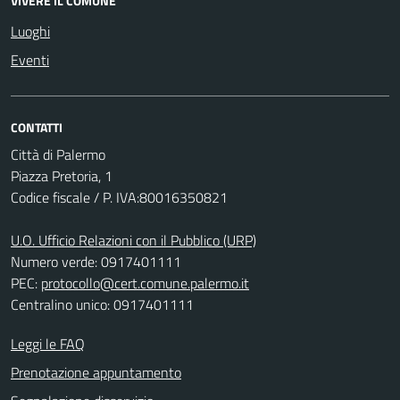
VIVERE IL COMUNE
Luoghi
Eventi
CONTATTI
Città di Palermo
Piazza Pretoria, 1
Codice fiscale / P. IVA:80016350821
U.O. Ufficio Relazioni con il Pubblico (URP)
Numero verde: 0917401111
PEC:
protocollo@cert.comune.palermo.it
Centralino unico: 0917401111
Leggi le FAQ
Prenotazione appuntamento