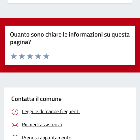
Quanto sono chiare le informazioni su questa
pagina?
Valuta 1 stelle su 5
Valuta 2 stelle su 5
Valuta 3 stelle su 5
Valuta 4 stelle su 5
Valuta 5 stelle su 5
Contatta il comune
Leggi le domande frequenti
Richiedi assistenza
Prenota appuntamento