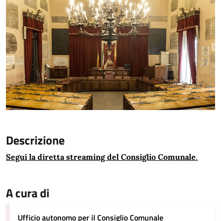
Descrizione
Segui la diretta streaming del Consiglio Comunale
.
A cura di
Ufficio autonomo per il Consiglio Comunale