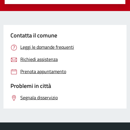
Valuta 1 stelle su 5
Valuta 2 stelle su 5
Valuta 3 stelle su 5
Valuta 4 stelle su 5
Valuta 5 stelle su 5
Contatta il comune
Leggi le domande frequenti
Richiedi assistenza
Prenota appuntamento
Problemi in città
Segnala disservizio