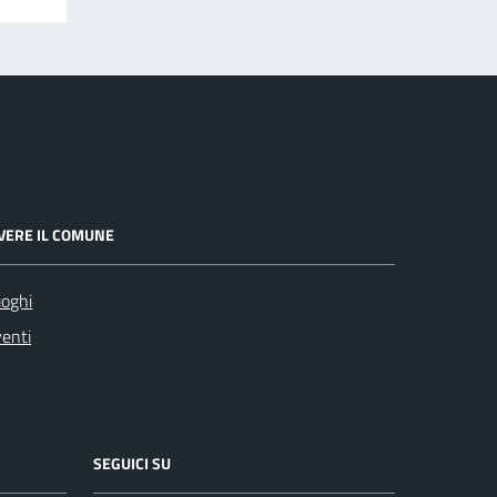
IVERE IL COMUNE
oghi
enti
SEGUICI SU