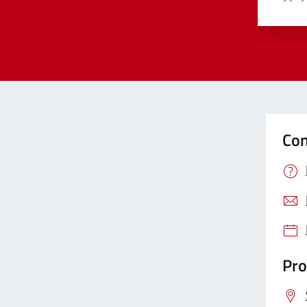
Valut
Va
Con
Pro