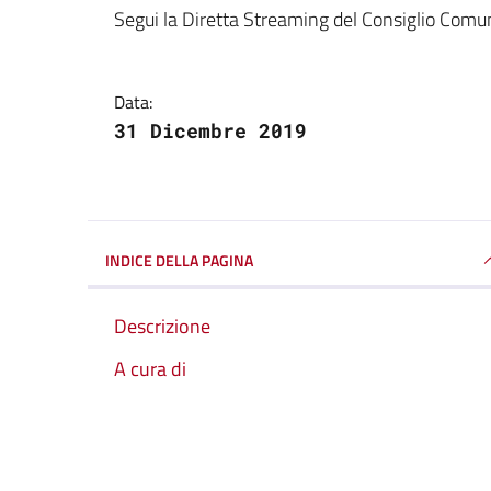
Dettagli della notizi
Segui la Diretta Streaming del Consiglio Comu
Data:
31 Dicembre 2019
INDICE DELLA PAGINA
Descrizione
A cura di