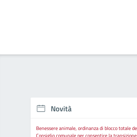
Novità
Benessere animale, ordinanza di blocco totale del
Consiglio comunale per consentire la transizione d