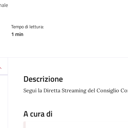
a
nale
Tempo di lettura:
1 min
Descrizione
Segui la Diretta Streaming del Consiglio C
A cura di