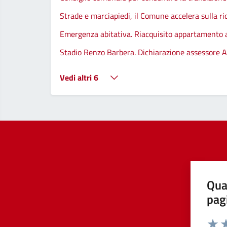
Strade e marciapiedi, il Comune accelera sulla ri
Emergenza abitativa. Riacquisito appartamento
Stadio Renzo Barbera. Dichiarazione assessore A
Vedi altri 6
Qua
pag