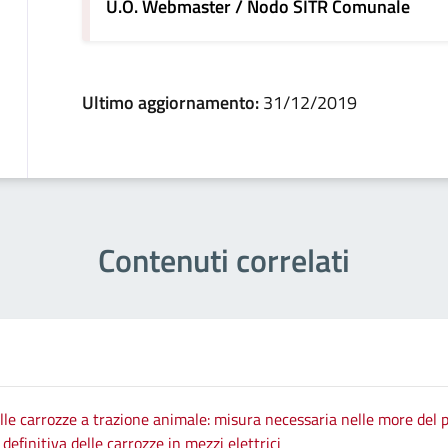
U.O. Webmaster / Nodo SITR Comunale
Ultimo aggiornamento:
31/12/2019
Contenuti correlati
le carrozze a trazione animale: misura necessaria nelle more del p
efinitiva delle carrozze in mezzi elettrici