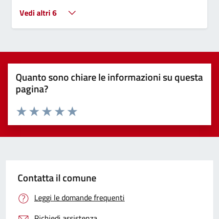
Vedi altri 6
Quanto sono chiare le informazioni su questa
pagina?
Valuta 1 stelle su 5
Valuta 2 stelle su 5
Valuta 3 stelle su 5
Valuta 4 stelle su 5
Valuta 5 stelle su 5
Contatta il comune
Leggi le domande frequenti
Richiedi assistenza