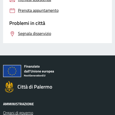
Prenota appuntamento
Problemi in città
Segnala disservizio
Città di Palermo
AMMINISTRAZIONE
Organi di governo