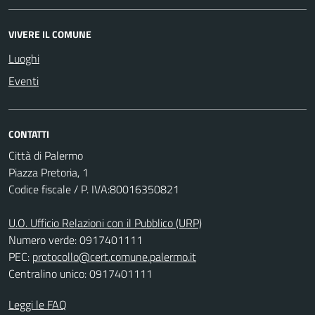
VIVERE IL COMUNE
Luoghi
Eventi
CONTATTI
Città di Palermo
Piazza Pretoria, 1
Codice fiscale / P. IVA:80016350821
U.O. Ufficio Relazioni con il Pubblico (URP)
Numero verde: 0917401111
PEC:
protocollo@cert.comune.palermo.it
Centralino unico: 0917401111
Leggi le FAQ