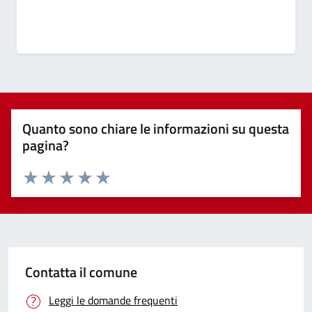
Quanto sono chiare le informazioni su questa
pagina?
Valuta 1 stelle su 5
Valuta 2 stelle su 5
Valuta 3 stelle su 5
Valuta 4 stelle su 5
Valuta 5 stelle su 5
Contatta il comune
Leggi le domande frequenti