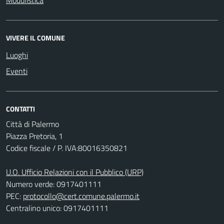
Modulistica
VIVERE IL COMUNE
Luoghi
Eventi
CONTATTI
Città di Palermo
Piazza Pretoria, 1
Codice fiscale / P. IVA:80016350821
U.O. Ufficio Relazioni con il Pubblico (URP)
Numero verde: 0917401111
PEC:
protocollo@cert.comune.palermo.it
Centralino unico: 0917401111