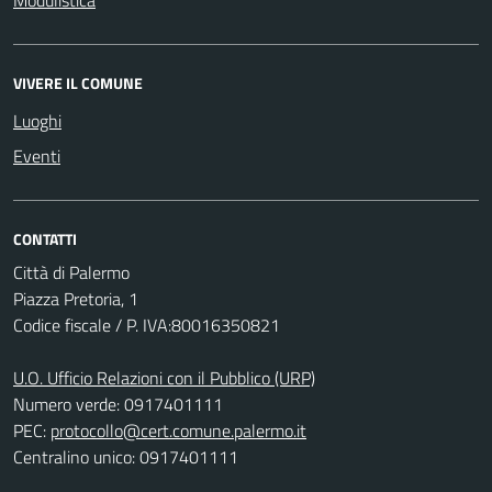
Modulistica
VIVERE IL COMUNE
Luoghi
Eventi
CONTATTI
Città di Palermo
Piazza Pretoria, 1
Codice fiscale / P. IVA:80016350821
U.O. Ufficio Relazioni con il Pubblico (URP)
Numero verde: 0917401111
PEC:
protocollo@cert.comune.palermo.it
Centralino unico: 0917401111