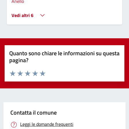
Anello
Vedi altri 6
Quanto sono chiare le informazioni su questa
pagina?
Valuta 1 stelle su 5
Valuta 2 stelle su 5
Valuta 3 stelle su 5
Valuta 4 stelle su 5
Valuta 5 stelle su 5
Contatta il comune
Leggi le domande frequenti