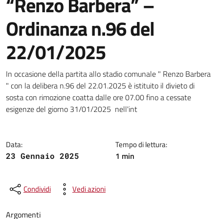
“Renzo Barbera” –
Ordinanza n.96 del
22/01/2025
Dettagli della notizia
In occasione della partita allo stadio comunale " Renzo Barbera
" con la delibera n.96 del 22.01.2025 è istituito il divieto di
sosta con rimozione coatta dalle ore 07.00 fino a cessate
esigenze del giorno 31/01/2025 nell'int
Data:
Tempo di lettura:
1 min
23 Gennaio 2025
Condividi
Vedi azioni
Argomenti