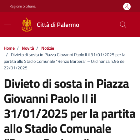
Vai ai contenuti
Vai al footer
Regione Siciliana
Città di Palermo
Home
/
Novità
/
Notizie
/
Divieto di sosta in Piazza Giovanni Paolo II il 31/01/2025 per la
partita allo Stadio Comunale “Renzo Barbera” – Ordinanza n.96 del
22/01/2025
Divieto di sosta in Piazza
Giovanni Paolo II il
31/01/2025 per la partita
allo Stadio Comunale