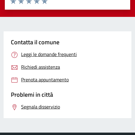
Valuta 1 stelle su 5
Valuta 2 stelle su 5
Valuta 3 stelle su 5
Valuta 4 stelle su 5
Valuta 5 stelle su 5
Contatta il comune
Leggi le domande frequenti
Richiedi assistenza
Prenota appuntamento
Problemi in città
Segnala disservizio