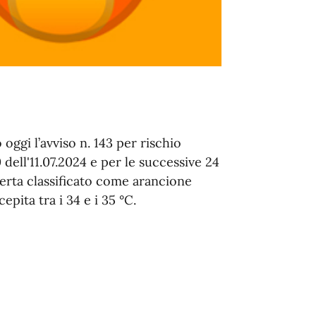
oggi l’avviso n. 143 per rischio
 dell'11.07.2024 e per le successive 24
llerta classificato come arancione
pita tra i 34 e i 35 °C.