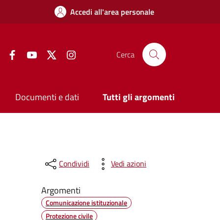
Accedi all'area personale
Facebook
YouTube
Twitter
Instagram
Cerca
Documenti e dati
Tutti gli argomenti
Condividi
Vedi azioni
Argomenti
Comunicazione istituzionale
Protezione civile