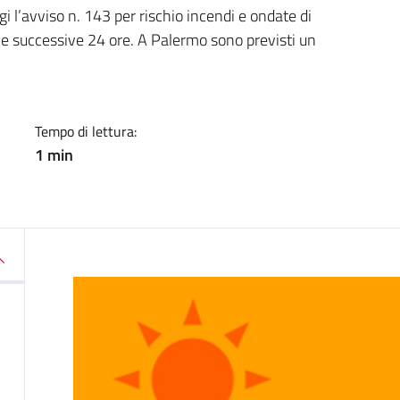
a
i l’avviso n. 143 per rischio incendi e ondate di
 le successive 24 ore. A Palermo sono previsti un
Tempo di lettura:
1 min