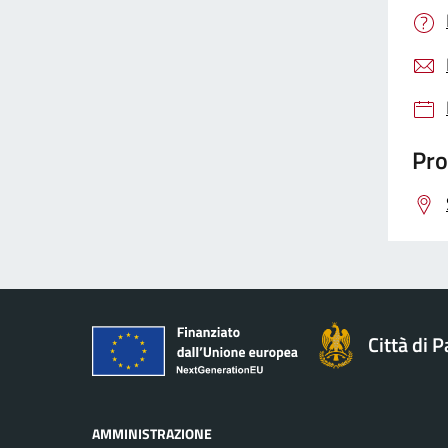
Pro
Città di 
AMMINISTRAZIONE