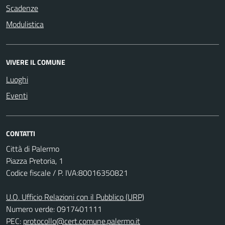
Scadenze
Modulistica
VIVERE IL COMUNE
Luoghi
Eventi
CONTATTI
Città di Palermo
Piazza Pretoria, 1
Codice fiscale / P. IVA:80016350821
U.O. Ufficio Relazioni con il Pubblico (URP)
Numero verde: 0917401111
PEC:
protocollo@cert.comune.palermo.it