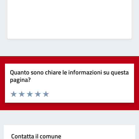
Quanto sono chiare le informazioni su questa
pagina?
Valuta 1 stelle su 5
Valuta 2 stelle su 5
Valuta 3 stelle su 5
Valuta 4 stelle su 5
Valuta 5 stelle su 5
Contatta il comune