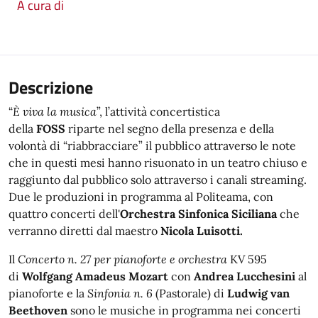
A cura di
Descrizione
“
È viva la musica
”, l’attività concertistica
della
FOSS
riparte nel segno della presenza e della
volontà di “riabbracciare” il pubblico attraverso le note
che in questi mesi hanno risuonato in un teatro chiuso e
raggiunto dal pubblico solo attraverso i canali streaming.
Due le produzioni in programma al Politeama, con
quattro concerti dell'
Orchestra Sinfonica Siciliana
che
verranno diretti dal maestro
Nicola Luisotti.
Il
Concerto n. 27 per pianoforte e orchestra
KV 595
di
Wolfgang Amadeus Mozart
con
Andrea Lucchesini
al
pianoforte e la
Sinfonia n. 6
(Pastorale) di
Ludwig van
Beethoven
sono le musiche in programma nei concerti