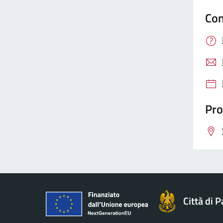
Con
Pro
Città di 