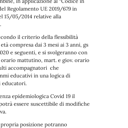
ambine, in applicazione al “Codice in
e del Regolamento UE 2019/679 in
l 15/05/2014 relative alla
.
ondo il criterio della flessibilità
i età compresa dai 3 mesi ai 3 anni, gs
020 e seguenti, e si svolgeranno con
 orario mattutino, mart. e giov. orario
dulti accompagnatori che
mi educativi in una logica di
i educatori.
genza epidemiologica Covid 19 il
otrà essere suscettibile di modifiche
va.
la propria posizione potranno