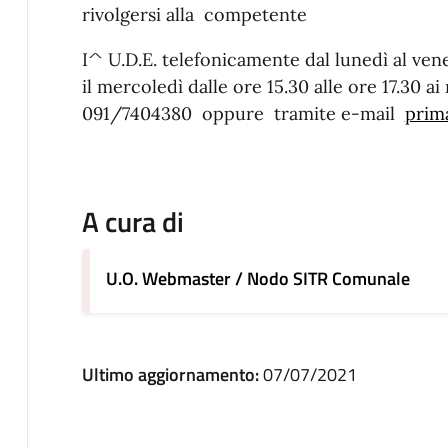
rivolgersi alla competente
I^ U.D.E. telefonicamente dal lunedì al vene
il mercoledì dalle ore 15.30 alle ore 17.30 
091/7404380 oppure tramite e-mail
prim
A cura di
U.O. Webmaster / Nodo SITR Comunale
Ultimo aggiornamento:
07/07/2021