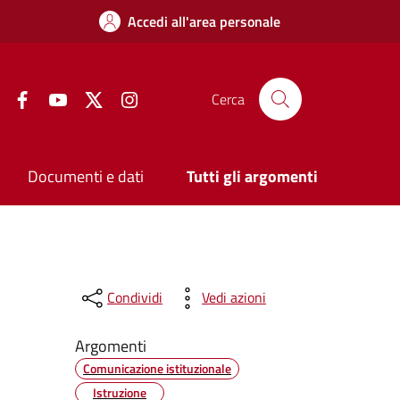
Accedi all'area personale
Facebook
YouTube
Twitter
Instagram
Cerca
Documenti e dati
Tutti gli argomenti
Condividi
Vedi azioni
Argomenti
Comunicazione istituzionale
Istruzione