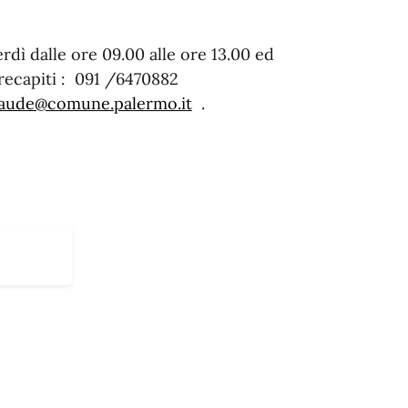
rdì dalle ore 09.00 alle ore 13.00 ed
ai recapiti : 091 /6470882
aude@comune.palermo.it
.