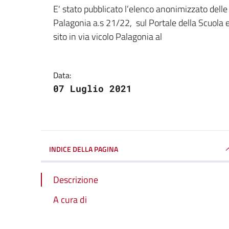
Dettagli della notizi
E' stato pubblicato l’elenco anonimizzato dell
Palagonia a.s 21/22, sul Portale della Scuola 
sito in via vicolo Palagonia al
Data:
07 Luglio 2021
INDICE DELLA PAGINA
Descrizione
A cura di