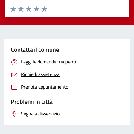
Valuta 1 stelle su 5
Valuta 2 stelle su 5
Valuta 3 stelle su 5
Valuta 4 stelle su 5
Valuta 5 stelle su 5
Contatta il comune
Leggi le domande frequenti
Richiedi assistenza
Prenota appuntamento
Problemi in città
Segnala disservizio