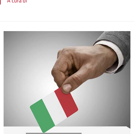
A cura di