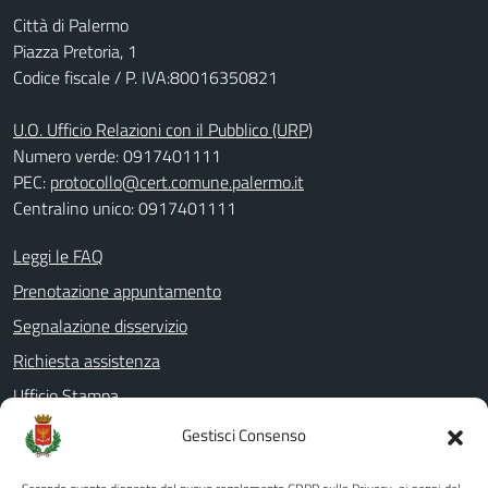
Città di Palermo
Piazza Pretoria, 1
Codice fiscale / P. IVA:80016350821
U.O. Ufficio Relazioni con il Pubblico (URP)
Numero verde: 0917401111
PEC:
protocollo@cert.comune.palermo.it
Centralino unico: 0917401111
Leggi le FAQ
Prenotazione appuntamento
Segnalazione disservizio
Richiesta assistenza
Ufficio Stampa
Amministrazione Trasparente
Gestisci Consenso
Albo pretorio