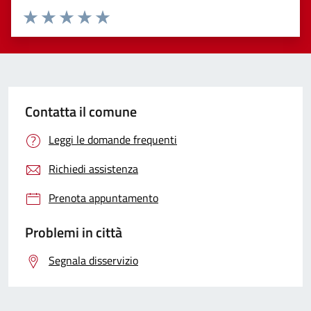
Valuta 1 stelle su 5
Valuta 2 stelle su 5
Valuta 3 stelle su 5
Valuta 4 stelle su 5
Valuta 5 stelle su 5
Contatta il comune
Leggi le domande frequenti
Richiedi assistenza
Prenota appuntamento
Problemi in città
Segnala disservizio