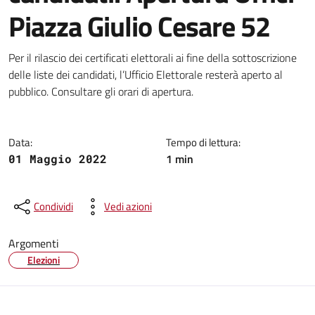
Piazza Giulio Cesare 52
Dettagli della notizia
Per il rilascio dei certificati elettorali ai fine della sottoscrizione
delle liste dei candidati, l’Ufficio Elettorale resterà aperto al
pubblico. Consultare gli orari di apertura.
Data:
Tempo di lettura:
1 min
01 Maggio 2022
Condividi
Vedi azioni
Argomenti
Elezioni