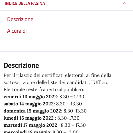
INDICE DELLA PAGINA
Descrizione
A cura di
Descrizione
Per il rilascio dei certificati elettorali ai fine della
sottoscrizione delle liste dei candidati , l’Ufficio
Elettorale resterà aperto al pubblico:
venerdì 13 maggio 2022
: 8.30 – 17.30
sabato 14 maggio 2022
: 8.30 – 13.30
domenica 15 maggio 2022
: 8.30-13.30
lunedi 16 maggio 2022
: 8.30-17.30
martedi 17 maggio 2022
: 8.30 – 17.30
mercoledi 18 maggio
: 8.30 – 12.00