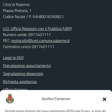
Città di Palermo
Piazza Pretoria, 1
Codice fiscale / P. IVA:80016350821
U.O. Ufficio Relazioni con il Pubblico (URP)
Numero verde: 0917401111
PEC:
protocollo@cert.comune.palermo.it
Centralino unico: 0917401111
Leggi le FAQ
Prenotazione appuntamento
Segnalazione disservizio
Richiesta assistenza
Ufficio Stampa
Amministrazione Trasparente
Gestisci Consenso
Albo pretorio
Secondo quanto disposto dal nuovo regolamento GDPR sulla Privacy, ai sensi del