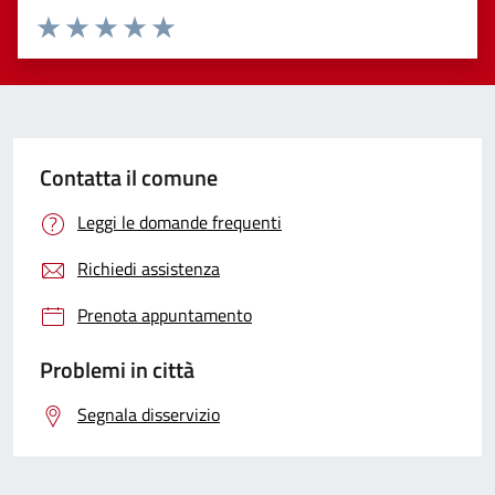
Valuta 1 stelle su 5
Valuta 2 stelle su 5
Valuta 3 stelle su 5
Valuta 4 stelle su 5
Valuta 5 stelle su 5
Contatta il comune
Leggi le domande frequenti
Richiedi assistenza
Prenota appuntamento
Problemi in città
Segnala disservizio