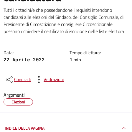
Dettagli della notizia
Tutti i cittadini/e che possedendone i requisiti intendono
candidarsi alle elezioni del Sindaco, del Consiglio Comunale, di
Presidente di Circoscrizione e consigliere Circoscrizionale
possono richiedere il certificato di iscrizione nelle liste elettora
Data:
Tempo di lettura:
1 min
22 Aprile 2022
Condividi
Vedi azioni
Argomenti
Elezioni
INDICE DELLA PAGINA