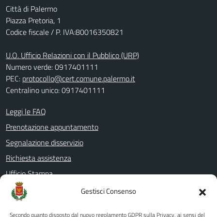
Città di Palermo
Piazza Pretoria, 1
Codice fiscale / P. IVA:80016350821
U.O. Ufficio Relazioni con il Pubblico (URP)
Numero verde: 0917401111
PEC:
protocollo@cert.comune.palermo.it
Centralino unico: 0917401111
Leggi le FAQ
Prenotazione appuntamento
Segnalazione disservizio
Richiesta assistenza
Ufficio Stampa
Amministrazione Trasparente
Gestisci Consenso
Albo pretorio
Secondo quanto disposto dal nuovo regolamento GDPR sulla Privacy, ai sensi del