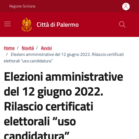
Vai ai contenuti
Vai al footer
Regione Siciliana
Città di Palermo
Home
/
Novità
/
Avvisi
/
Elezioni amministrative del 12 giugno 2022. Rilascio certificati
elettorali “uso candidatura”
Elezioni amministrative
del 12 giugno 2022.
Rilascio certificati
elettorali “uso
candidatura”