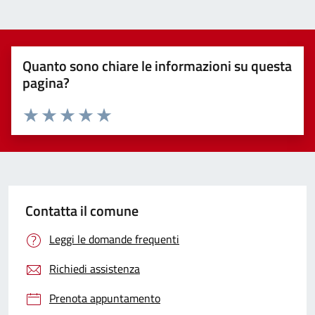
Quanto sono chiare le informazioni su questa
pagina?
Valuta 1 stelle su 5
Valuta 2 stelle su 5
Valuta 3 stelle su 5
Valuta 4 stelle su 5
Valuta 5 stelle su 5
Contatta il comune
Leggi le domande frequenti
Richiedi assistenza
Prenota appuntamento