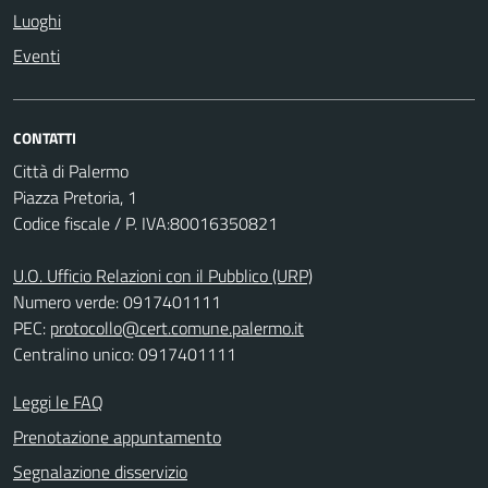
Luoghi
Eventi
CONTATTI
Città di Palermo
Piazza Pretoria, 1
Codice fiscale / P. IVA:80016350821
U.O. Ufficio Relazioni con il Pubblico (URP)
Numero verde: 0917401111
PEC:
protocollo@cert.comune.palermo.it
Centralino unico: 0917401111
Leggi le FAQ
Prenotazione appuntamento
Segnalazione disservizio