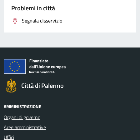
Problemi in città
Segnala disservizio
Città di Palermo
AMMINISTRAZIONE
Organi di governo
Aree amministrative
Uffici